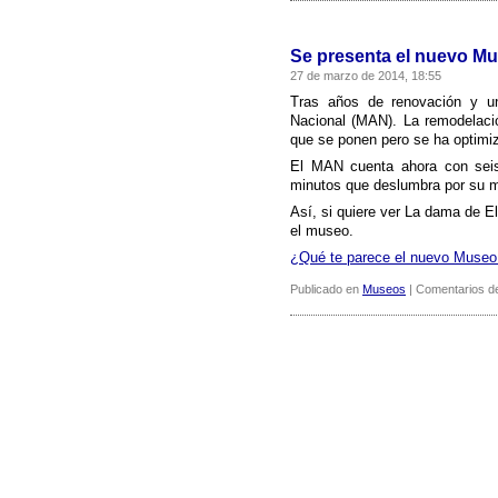
Se presenta el nuevo M
27 de marzo de 2014, 18:55
Tras años de renovación y un
Nacional (MAN). La remodelació
que se ponen pero se ha optimiz
El MAN cuenta ahora con seis
minutos que deslumbra por su m
Así­, si quiere ver La dama de E
el museo.
¿Qué te parece el nuevo Museo
Publicado en
Museos
|
Comentarios d