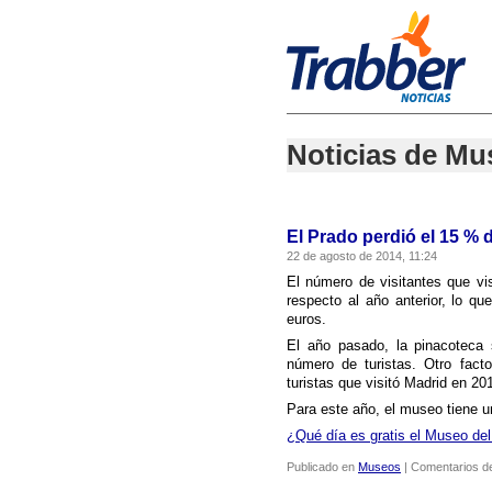
Noticias de Mu
El Prado perdió el 15 % 
22 de agosto de 2014, 11:24
El número de visitantes que vi
respecto al año anterior, lo q
euros.
El año pasado, la pinacoteca 
número de turistas. Otro fact
turistas que visitó Madrid en 20
Para este año, el museo tiene u
¿Qué dí­a es gratis el Museo de
Publicado en
Museos
|
Comentarios d