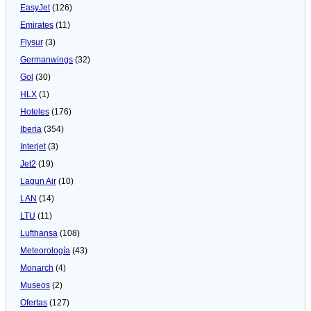
EasyJet
(126)
Emirates
(11)
Flysur
(3)
Germanwings
(32)
Gol
(30)
HLX
(1)
Hoteles
(176)
Iberia
(354)
Interjet
(3)
Jet2
(19)
Lagun Air
(10)
LAN
(14)
LTU
(11)
Lufthansa
(108)
Meteorologí­a
(43)
Monarch
(4)
Museos
(2)
Ofertas
(127)