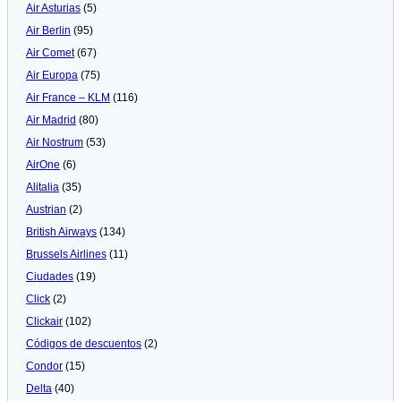
Air Asturias
(5)
Air Berlin
(95)
Air Comet
(67)
Air Europa
(75)
Air France – KLM
(116)
Air Madrid
(80)
Air Nostrum
(53)
AirOne
(6)
Alitalia
(35)
Austrian
(2)
British Airways
(134)
Brussels Airlines
(11)
Ciudades
(19)
Click
(2)
Clickair
(102)
Códigos de descuentos
(2)
Condor
(15)
Delta
(40)