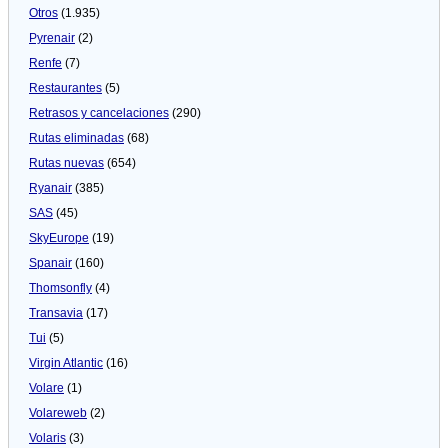
Otros
(1.935)
Pyrenair
(2)
Renfe
(7)
Restaurantes
(5)
Retrasos y cancelaciones
(290)
Rutas eliminadas
(68)
Rutas nuevas
(654)
Ryanair
(385)
SAS
(45)
SkyEurope
(19)
Spanair
(160)
Thomsonfly
(4)
Transavia
(17)
Tui
(5)
Virgin Atlantic
(16)
Volare
(1)
Volareweb
(2)
Volaris
(3)