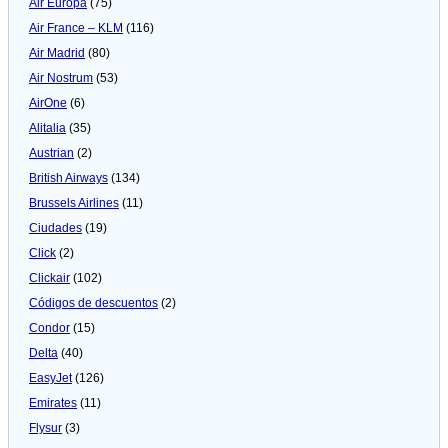
Air Europa
(75)
Air France – KLM
(116)
Air Madrid
(80)
Air Nostrum
(53)
AirOne
(6)
Alitalia
(35)
Austrian
(2)
British Airways
(134)
Brussels Airlines
(11)
Ciudades
(19)
Click
(2)
Clickair
(102)
Códigos de descuentos
(2)
Condor
(15)
Delta
(40)
EasyJet
(126)
Emirates
(11)
Flysur
(3)