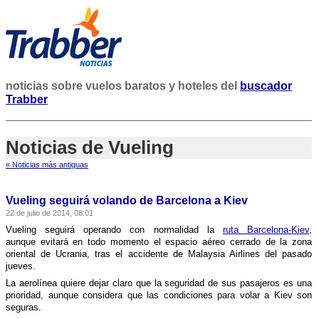
noticias sobre vuelos baratos y hoteles del
buscador
Trabber
Noticias de Vueling
« Noticias más antiguas
Vueling seguirá volando de Barcelona a Kiev
22 de julio de 2014, 08:01
Vueling seguirá operando con normalidad la
ruta Barcelona-Kiev
,
aunque evitará en todo momento el espacio aéreo cerrado de la zona
oriental de Ucrania, tras el accidente de Malaysia Airlines del pasado
jueves.
La aerolí­nea quiere dejar claro que la seguridad de sus pasajeros es una
prioridad, aunque considera que las condiciones para volar a Kiev son
seguras.