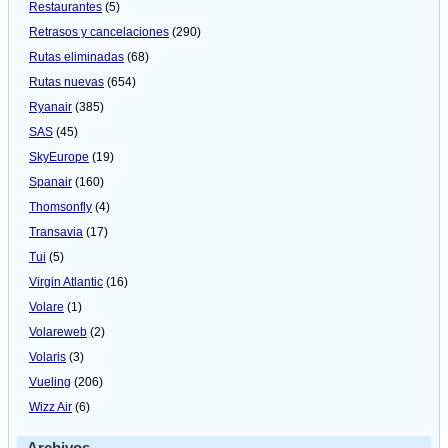
Restaurantes
(5)
Retrasos y cancelaciones
(290)
Rutas eliminadas
(68)
Rutas nuevas
(654)
Ryanair
(385)
SAS
(45)
SkyEurope
(19)
Spanair
(160)
Thomsonfly
(4)
Transavia
(17)
Tui
(5)
Virgin Atlantic
(16)
Volare
(1)
Volareweb
(2)
Volaris
(3)
Vueling
(206)
Wizz Air
(6)
Archivos