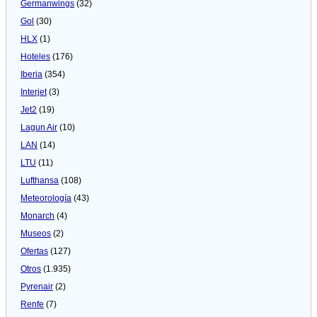
Germanwings
(32)
Gol
(30)
HLX
(1)
Hoteles
(176)
Iberia
(354)
Interjet
(3)
Jet2
(19)
Lagun Air
(10)
LAN
(14)
LTU
(11)
Lufthansa
(108)
Meteorologí­a
(43)
Monarch
(4)
Museos
(2)
Ofertas
(127)
Otros
(1.935)
Pyrenair
(2)
Renfe
(7)