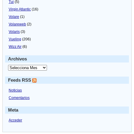
Tui
(5)
Virgin Atlantic
(16)
Volare
(1)
Volareweb
(2)
Volaris
(3)
Vueling
(206)
Wizz Air
(6)
Archivos
Feeds RSS
Noticias
Comentarios
Meta
Acceder