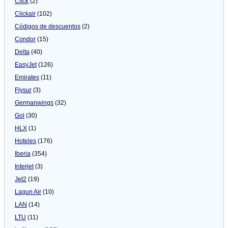
Click
(2)
Clickair
(102)
Códigos de descuentos
(2)
Condor
(15)
Delta
(40)
EasyJet
(126)
Emirates
(11)
Flysur
(3)
Germanwings
(32)
Gol
(30)
HLX
(1)
Hoteles
(176)
Iberia
(354)
Interjet
(3)
Jet2
(19)
Lagun Air
(10)
LAN
(14)
LTU
(11)