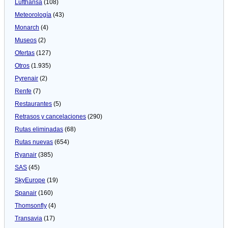
Lufthansa
(108)
Meteorologí­a
(43)
Monarch
(4)
Museos
(2)
Ofertas
(127)
Otros
(1.935)
Pyrenair
(2)
Renfe
(7)
Restaurantes
(5)
Retrasos y cancelaciones
(290)
Rutas eliminadas
(68)
Rutas nuevas
(654)
Ryanair
(385)
SAS
(45)
SkyEurope
(19)
Spanair
(160)
Thomsonfly
(4)
Transavia
(17)