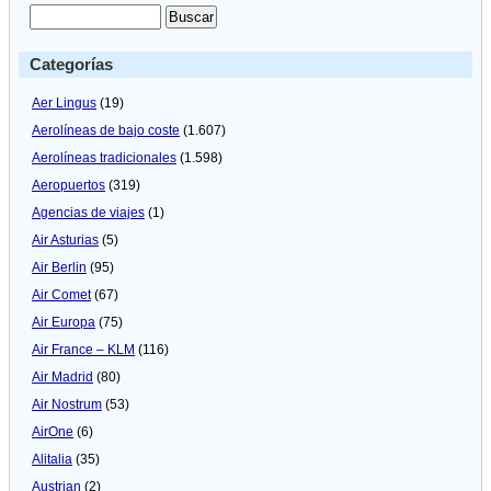
Categorías
Aer Lingus
(19)
Aerolíneas de bajo coste
(1.607)
Aerolíneas tradicionales
(1.598)
Aeropuertos
(319)
Agencias de viajes
(1)
Air Asturias
(5)
Air Berlin
(95)
Air Comet
(67)
Air Europa
(75)
Air France – KLM
(116)
Air Madrid
(80)
Air Nostrum
(53)
AirOne
(6)
Alitalia
(35)
Austrian
(2)