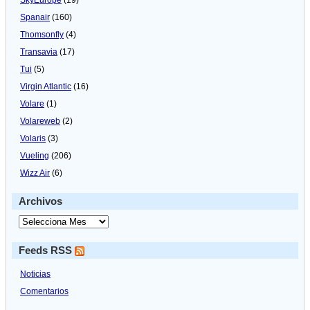
Spanair
(160)
Thomsonfly
(4)
Transavia
(17)
Tui
(5)
Virgin Atlantic
(16)
Volare
(1)
Volareweb
(2)
Volaris
(3)
Vueling
(206)
Wizz Air
(6)
Archivos
Feeds RSS
Noticias
Comentarios