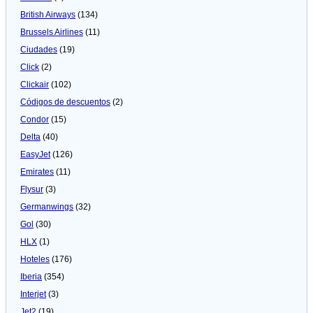
British Airways
(134)
Brussels Airlines
(11)
Ciudades
(19)
Click
(2)
Clickair
(102)
Códigos de descuentos
(2)
Condor
(15)
Delta
(40)
EasyJet
(126)
Emirates
(11)
Flysur
(3)
Germanwings
(32)
Gol
(30)
HLX
(1)
Hoteles
(176)
Iberia
(354)
Interjet
(3)
Jet2
(19)