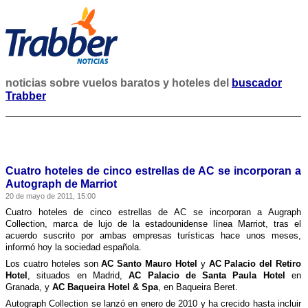
noticias sobre vuelos baratos y hoteles del
buscador
Trabber
Cuatro hoteles de cinco estrellas de AC se incorporan a
Autograph de Marriot
20 de mayo de 2011, 15:00
Cuatro hoteles de cinco estrellas de AC se incorporan a Augraph
Collection, marca de lujo de la estadounidense lí­nea Marriot, tras el
acuerdo suscrito por ambas empresas turí­sticas hace unos meses,
informó hoy la sociedad española.
Los cuatro hoteles son
AC Santo Mauro Hotel
y
AC Palacio del Retiro
Hotel
, situados en Madrid,
AC Palacio de Santa Paula Hotel
en
Granada, y
AC Baqueira Hotel & Spa
, en Baqueira Beret.
Autograph Collection se lanzó en enero de 2010 y ha crecido hasta incluir