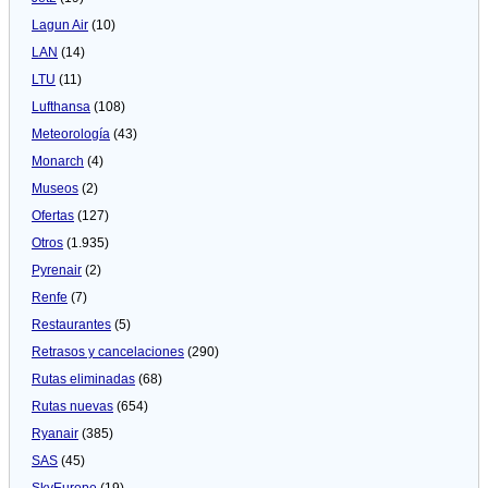
Lagun Air
(10)
LAN
(14)
LTU
(11)
Lufthansa
(108)
Meteorologí­a
(43)
Monarch
(4)
Museos
(2)
Ofertas
(127)
Otros
(1.935)
Pyrenair
(2)
Renfe
(7)
Restaurantes
(5)
Retrasos y cancelaciones
(290)
Rutas eliminadas
(68)
Rutas nuevas
(654)
Ryanair
(385)
SAS
(45)
SkyEurope
(19)