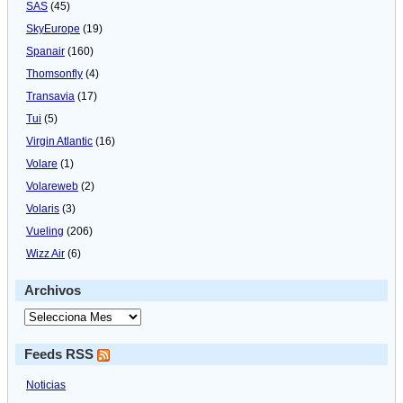
SAS
(45)
SkyEurope
(19)
Spanair
(160)
Thomsonfly
(4)
Transavia
(17)
Tui
(5)
Virgin Atlantic
(16)
Volare
(1)
Volareweb
(2)
Volaris
(3)
Vueling
(206)
Wizz Air
(6)
Archivos
Feeds RSS
Noticias