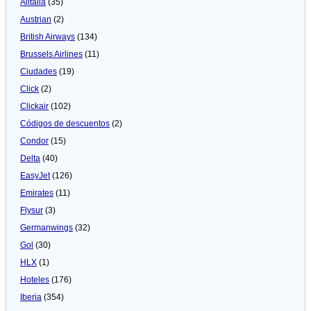
Alitalia
(35)
Austrian
(2)
British Airways
(134)
Brussels Airlines
(11)
Ciudades
(19)
Click
(2)
Clickair
(102)
Códigos de descuentos
(2)
Condor
(15)
Delta
(40)
EasyJet
(126)
Emirates
(11)
Flysur
(3)
Germanwings
(32)
Gol
(30)
HLX
(1)
Hoteles
(176)
Iberia
(354)