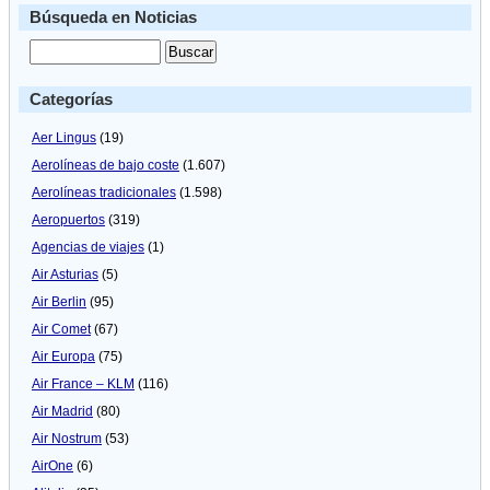
Búsqueda en Noticias
Categorías
Aer Lingus
(19)
Aerolíneas de bajo coste
(1.607)
Aerolíneas tradicionales
(1.598)
Aeropuertos
(319)
Agencias de viajes
(1)
Air Asturias
(5)
Air Berlin
(95)
Air Comet
(67)
Air Europa
(75)
Air France – KLM
(116)
Air Madrid
(80)
Air Nostrum
(53)
AirOne
(6)