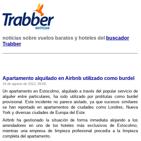
noticias sobre vuelos baratos y hoteles del
buscador
Trabber
Apartamento alquilado en Airbnb utilizado como burdel
16 de agosto de 2012, 09:00
Un apartamento en Estocolmo, alquilado a través del popular servicio de
alquiler entre particulares, ha sido utilizado por protitutas como burdel
provisional. Este incidente no parece aislado, ya que sucesos similares
se han reportado en apartamentos de ciudades como Londres, Nueva
York y diversas ciudades de Europa del Este.
Airbnb ha gestionado la situación de forma inmediata alojando a los
arrendadores en uno de los hoteles más exclusivos de Estocolmo,
mientras una empresa de limpieza profesional procedí­a a la limpieza
completa del apartamento.