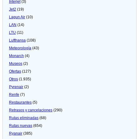
Interjet
(3)
Jet2
(19)
Lagun Air
(10)
LAN
(14)
LTU
(11)
Lufthansa
(108)
Meteorologí­a
(43)
Monarch
(4)
Museos
(2)
Ofertas
(127)
Otros
(1.935)
Pyrenair
(2)
Renfe
(7)
Restaurantes
(5)
Retrasos y cancelaciones
(290)
Rutas eliminadas
(68)
Rutas nuevas
(654)
Ryanair
(385)