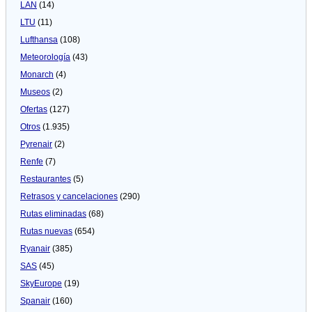
LAN
(14)
LTU
(11)
Lufthansa
(108)
Meteorologí­a
(43)
Monarch
(4)
Museos
(2)
Ofertas
(127)
Otros
(1.935)
Pyrenair
(2)
Renfe
(7)
Restaurantes
(5)
Retrasos y cancelaciones
(290)
Rutas eliminadas
(68)
Rutas nuevas
(654)
Ryanair
(385)
SAS
(45)
SkyEurope
(19)
Spanair
(160)