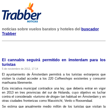
noticias sobre vuelos baratos y hoteles del
buscador
Trabber
El cannabis seguirá permitido en ímsterdam para los
turistas
5 de noviembre de 2012, 17:14
El ayuntamiento de Ámsterdam permitirá a los turistas extranjeros que
visiten la ciudad acceder a los 220
Coffeeshops
existentes y consumir
marihuana libremente.
Esta iniciativa municipal contradice una ley, que deberí­a entrar en vigor
en 2013 en tres provincias del sur de Holanda, cuyo objetivo es luchar
contra el considerado «
turismo de droga
» tan habitual en Ámsterdam y en
otras ciudades fronterizas como Masstricht, Venlo o Roosendaal.
Se estima que anualmente medio millón de los turistas que visitan la