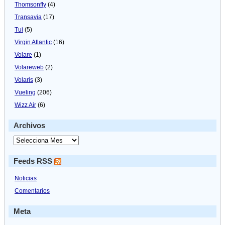
Thomsonfly
(4)
Transavia
(17)
Tui
(5)
Virgin Atlantic
(16)
Volare
(1)
Volareweb
(2)
Volaris
(3)
Vueling
(206)
Wizz Air
(6)
Archivos
Feeds RSS
Noticias
Comentarios
Meta