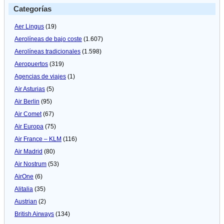
Categorías
Aer Lingus
(19)
Aerolíneas de bajo coste
(1.607)
Aerolíneas tradicionales
(1.598)
Aeropuertos
(319)
Agencias de viajes
(1)
Air Asturias
(5)
Air Berlin
(95)
Air Comet
(67)
Air Europa
(75)
Air France – KLM
(116)
Air Madrid
(80)
Air Nostrum
(53)
AirOne
(6)
Alitalia
(35)
Austrian
(2)
British Airways
(134)