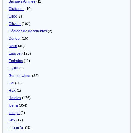
Brussels Airlines
(11)
Ciudades
(19)
Click
(2)
Clickair
(102)
Códigos de descuentos
(2)
Condor
(15)
Delta
(40)
EasyJet
(126)
Emirates
(11)
Flysur
(3)
Germanwings
(32)
Gol
(30)
HLX
(1)
Hoteles
(176)
Iberia
(354)
Interjet
(3)
Jet2
(19)
Lagun Air
(10)