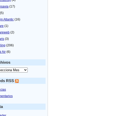
nsavia
(17)
(5)
in Atlantic
(16)
are
(1)
areweb
(2)
aris
(3)
ling
(206)
z Air
(6)
chivos
eds RSS
icias
entarios
ta
eder