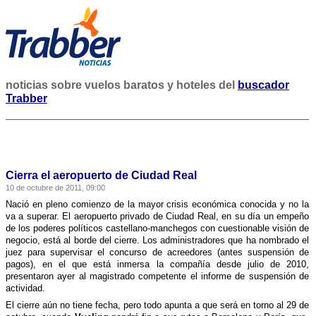
noticias sobre vuelos baratos y hoteles del
buscador
Trabber
Cierra el aeropuerto de Ciudad Real
10 de octubre de 2011, 09:00
Nació en pleno comienzo de la mayor crisis económica conocida y no la
va a superar. El aeropuerto privado de Ciudad Real, en su dí­a un empeño
de los poderes polí­ticos castellano-manchegos con cuestionable visión de
negocio, está al borde del cierre. Los administradores que ha nombrado el
juez para supervisar el concurso de acreedores (antes suspensión de
pagos), en el que está inmersa la compañí­a desde julio de 2010,
presentaron ayer al magistrado competente el informe de suspensión de
actividad.
El cierre aún no tiene fecha, pero todo apunta a que será en torno al 29 de