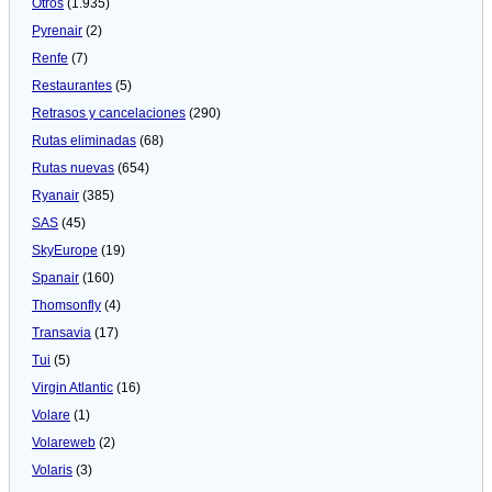
Otros
(1.935)
Pyrenair
(2)
Renfe
(7)
Restaurantes
(5)
Retrasos y cancelaciones
(290)
Rutas eliminadas
(68)
Rutas nuevas
(654)
Ryanair
(385)
SAS
(45)
SkyEurope
(19)
Spanair
(160)
Thomsonfly
(4)
Transavia
(17)
Tui
(5)
Virgin Atlantic
(16)
Volare
(1)
Volareweb
(2)
Volaris
(3)