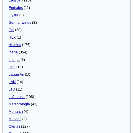
EasyJet
(126)
Emirates
(11)
Flysur
(3)
Germanwings
(32)
Gol
(30)
HLX
(1)
Hoteles
(176)
Iberia
(354)
Interjet
(3)
Jet2
(19)
Lagun Air
(10)
LAN
(14)
LTU
(11)
Lufthansa
(108)
Meteorologí­a
(43)
Monarch
(4)
Museos
(2)
Ofertas
(127)