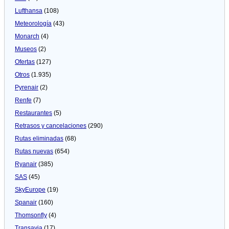
Lufthansa
(108)
Meteorologí­a
(43)
Monarch
(4)
Museos
(2)
Ofertas
(127)
Otros
(1.935)
Pyrenair
(2)
Renfe
(7)
Restaurantes
(5)
Retrasos y cancelaciones
(290)
Rutas eliminadas
(68)
Rutas nuevas
(654)
Ryanair
(385)
SAS
(45)
SkyEurope
(19)
Spanair
(160)
Thomsonfly
(4)
Transavia
(17)