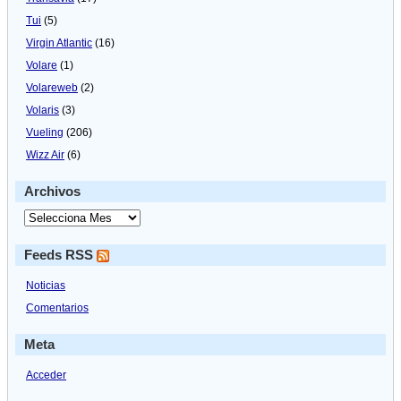
Tui
(5)
Virgin Atlantic
(16)
Volare
(1)
Volareweb
(2)
Volaris
(3)
Vueling
(206)
Wizz Air
(6)
Archivos
Feeds RSS
Noticias
Comentarios
Meta
Acceder