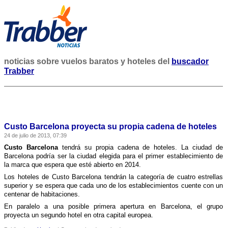
noticias sobre vuelos baratos y hoteles del
buscador
Trabber
Custo Barcelona proyecta su propia cadena de hoteles
24 de julio de 2013, 07:39
Custo Barcelona
tendrá su propia cadena de hoteles. La ciudad de
Barcelona podrí­a ser la ciudad elegida para el primer establecimiento de
la marca que espera que esté abierto en 2014.
Los hoteles de Custo Barcelona tendrán la categorí­a de cuatro estrellas
superior y se espera que cada uno de los establecimientos cuente con un
centenar de habitaciones.
En paralelo a una posible primera apertura en Barcelona, el grupo
proyecta un segundo hotel en otra capital europea.