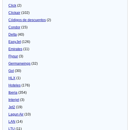
Click
(2)
Clickair
(102)
Códigos de descuentos
(2)
Condor
(15)
Delta
(40)
EasyJet
(126)
Emirates
(11)
Flysur
(3)
Germanwings
(32)
Gol
(30)
HLX
(1)
Hoteles
(176)
Iberia
(354)
Interjet
(3)
Jet2
(19)
Lagun Air
(10)
LAN
(14)
LTU
(11)