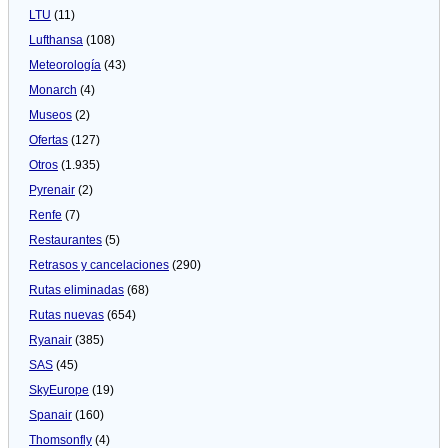
LTU
(11)
Lufthansa
(108)
Meteorologí­a
(43)
Monarch
(4)
Museos
(2)
Ofertas
(127)
Otros
(1.935)
Pyrenair
(2)
Renfe
(7)
Restaurantes
(5)
Retrasos y cancelaciones
(290)
Rutas eliminadas
(68)
Rutas nuevas
(654)
Ryanair
(385)
SAS
(45)
SkyEurope
(19)
Spanair
(160)
Thomsonfly
(4)