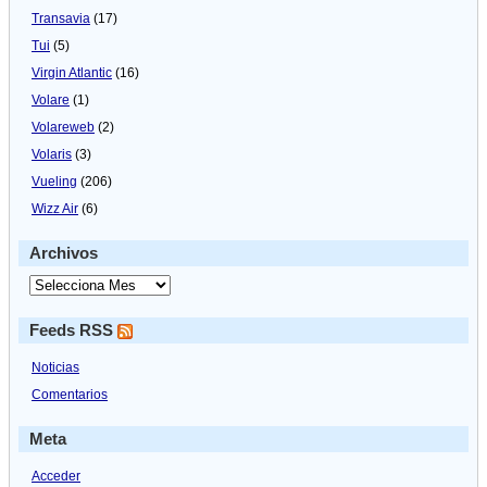
Transavia
(17)
Tui
(5)
Virgin Atlantic
(16)
Volare
(1)
Volareweb
(2)
Volaris
(3)
Vueling
(206)
Wizz Air
(6)
Archivos
Feeds RSS
Noticias
Comentarios
Meta
Acceder