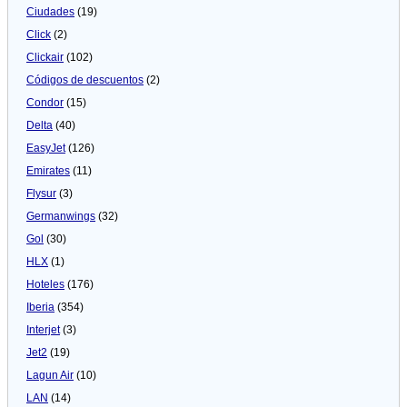
Ciudades
(19)
Click
(2)
Clickair
(102)
Códigos de descuentos
(2)
Condor
(15)
Delta
(40)
EasyJet
(126)
Emirates
(11)
Flysur
(3)
Germanwings
(32)
Gol
(30)
HLX
(1)
Hoteles
(176)
Iberia
(354)
Interjet
(3)
Jet2
(19)
Lagun Air
(10)
LAN
(14)