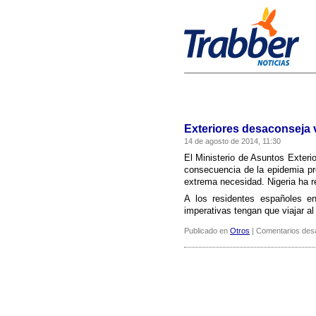
Exteriores desaconseja v
14 de agosto de 2014, 11:30
El Ministerio de Asuntos Exter
consecuencia de la epidemia pro
extrema necesidad. Nigeria ha re
A los residentes españoles e
imperativas tengan que viajar al
Publicado en
Otros
|
Comentarios des