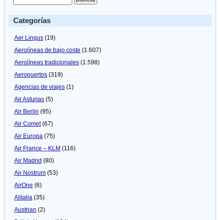
Categorías
Aer Lingus
(19)
Aerolíneas de bajo coste
(1.607)
Aerolíneas tradicionales
(1.598)
Aeropuertos
(319)
Agencias de viajes
(1)
Air Asturias
(5)
Air Berlin
(95)
Air Comet
(67)
Air Europa
(75)
Air France – KLM
(116)
Air Madrid
(80)
Air Nostrum
(53)
AirOne
(6)
Alitalia
(35)
Austrian
(2)