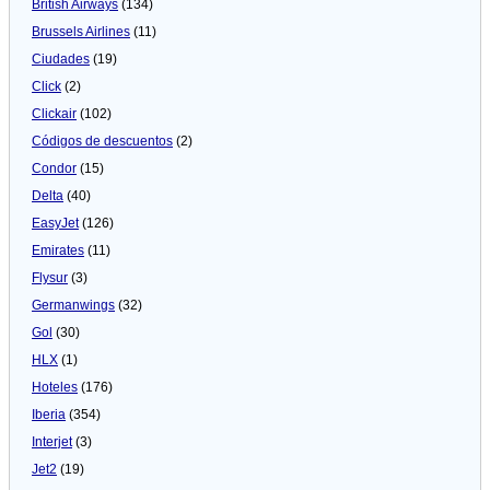
British Airways
(134)
Brussels Airlines
(11)
Ciudades
(19)
Click
(2)
Clickair
(102)
Códigos de descuentos
(2)
Condor
(15)
Delta
(40)
EasyJet
(126)
Emirates
(11)
Flysur
(3)
Germanwings
(32)
Gol
(30)
HLX
(1)
Hoteles
(176)
Iberia
(354)
Interjet
(3)
Jet2
(19)