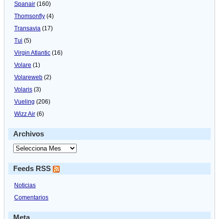
Spanair
(160)
Thomsonfly
(4)
Transavia
(17)
Tui
(5)
Virgin Atlantic
(16)
Volare
(1)
Volareweb
(2)
Volaris
(3)
Vueling
(206)
Wizz Air
(6)
Archivos
Feeds RSS
Noticias
Comentarios
Meta