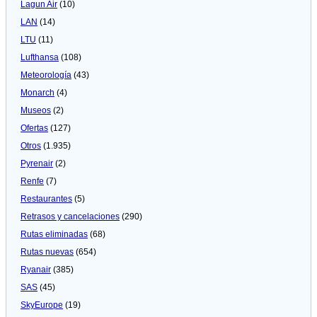
Lagun Air
(10)
LAN
(14)
LTU
(11)
Lufthansa
(108)
Meteorologí­a
(43)
Monarch
(4)
Museos
(2)
Ofertas
(127)
Otros
(1.935)
Pyrenair
(2)
Renfe
(7)
Restaurantes
(5)
Retrasos y cancelaciones
(290)
Rutas eliminadas
(68)
Rutas nuevas
(654)
Ryanair
(385)
SAS
(45)
SkyEurope
(19)