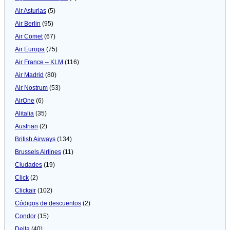
Air Asturias
(5)
Air Berlin
(95)
Air Comet
(67)
Air Europa
(75)
Air France – KLM
(116)
Air Madrid
(80)
Air Nostrum
(53)
AirOne
(6)
Alitalia
(35)
Austrian
(2)
British Airways
(134)
Brussels Airlines
(11)
Ciudades
(19)
Click
(2)
Clickair
(102)
Códigos de descuentos
(2)
Condor
(15)
Delta
(40)