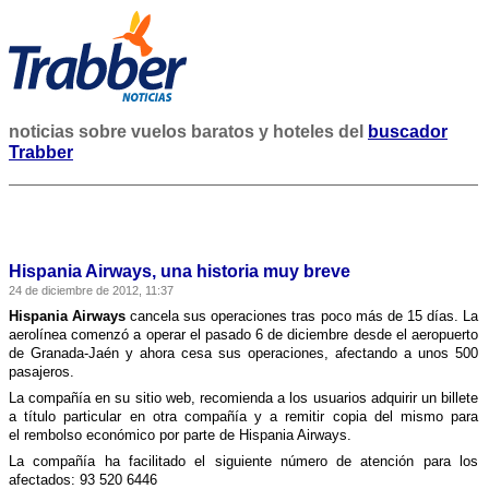
noticias sobre vuelos baratos y hoteles del
buscador
Trabber
Hispania Airways, una historia muy breve
24 de diciembre de 2012, 11:37
Hispania Airways
cancela sus operaciones tras poco más de 15 dí­as. La
aerolí­nea comenzó a operar el pasado 6 de diciembre desde el aeropuerto
de Granada-Jaén y ahora cesa sus operaciones, afectando a unos 500
pasajeros.
La compañí­a en su sitio web, recomienda a los usuarios adquirir un billete
a tí­tulo particular en otra compañí­a y a remitir copia del mismo para
el rembolso económico
por parte de Hispania Airways.
La compañí­a ha facilitado el siguiente número de atención para los
afectados: 93 520 6446