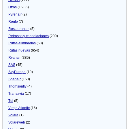
Otros
(1.935)
Pyrenair
(2)
Renfe
(7)
Restaurantes
(5)
Retrasos y cancelaciones
(290)
Rutas eliminadas
(68)
Rutas nuevas
(654)
Ryanair
(385)
SAS
(45)
SkyEurope
(19)
Spanair
(160)
Thomsonfly
(4)
Transavia
(17)
Tui
(5)
Virgin Atlantic
(16)
Volare
(1)
Volareweb
(2)