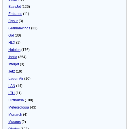
EasyJet
(126)
Emirates
(11)
Flysur
(3)
Germanwings
(32)
Gol
(30)
HLX
(1)
Hoteles
(176)
Iberia
(354)
Interjet
(3)
Jet2
(19)
Lagun Air
(10)
LAN
(14)
LTU
(11)
Lufthansa
(108)
Meteorologí­a
(43)
Monarch
(4)
Museos
(2)
Ofertas
(127)