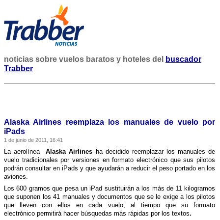
noticias sobre vuelos baratos y hoteles del
buscador
Trabber
Alaska Airlines reemplaza los manuales de vuelo por
iPads
1 de junio de 2011, 16:41
La aerolí­nea
Alaska Airlines
ha decidido reemplazar los manuales de
vuelo tradicionales por versiones en formato electrónico que sus pilotos
podrán consultar en iPads y que ayudarán a reducir el peso portado en los
aviones.
Los 600 gramos que pesa un iPad sustituirán a los más de 11 kilogramos
que suponen los 41 manuales y documentos que se le exige a los pilotos
que lleven con ellos en cada vuelo, al tiempo que su formato
electrónico permitirá hacer búsquedas más rápidas por los textos
.