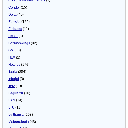
Códigos de descuentos
(2)
Condor
(15)
Delta
(40)
EasyJet
(126)
Emirates
(11)
Flysur
(3)
Germanwings
(32)
Gol
(30)
HLX
(1)
Hoteles
(176)
Iberia
(354)
Interjet
(3)
Jet2
(19)
Lagun Air
(10)
LAN
(14)
LTU
(11)
Lufthansa
(108)
Meteorologí­a
(43)