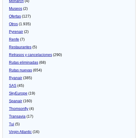
Monarch
(4)
Museos
(2)
Ofertas
(127)
Otros
(1.935)
Pyrenair
(2)
Renfe
(7)
Restaurantes
(5)
Retrasos y cancelaciones
(290)
Rutas eliminadas
(68)
Rutas nuevas
(654)
Ryanair
(385)
SAS
(45)
SkyEurope
(19)
Spanair
(160)
Thomsonfly
(4)
Transavia
(17)
Tui
(5)
Virgin Atlantic
(16)