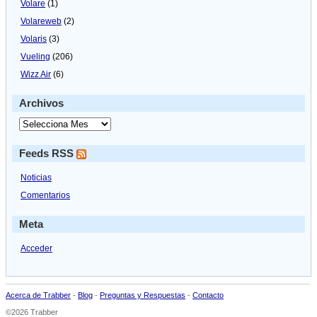
Volare
(1)
Volareweb
(2)
Volaris
(3)
Vueling
(206)
Wizz Air
(6)
Archivos
Feeds RSS
Noticias
Comentarios
Meta
Acceder
Acerca de Trabber
-
Blog
-
Preguntas y Respuestas
-
Contacto
©2026 Trabber