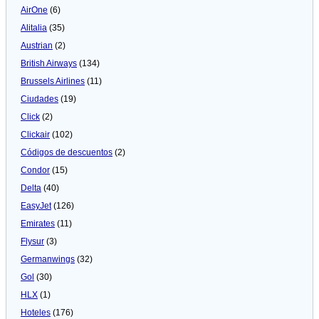
AirOne
(6)
Alitalia
(35)
Austrian
(2)
British Airways
(134)
Brussels Airlines
(11)
Ciudades
(19)
Click
(2)
Clickair
(102)
Códigos de descuentos
(2)
Condor
(15)
Delta
(40)
EasyJet
(126)
Emirates
(11)
Flysur
(3)
Germanwings
(32)
Gol
(30)
HLX
(1)
Hoteles
(176)