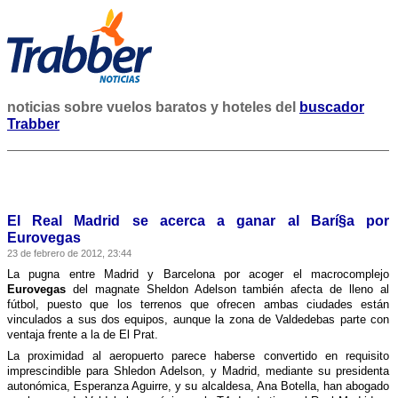
noticias sobre vuelos baratos y hoteles del
buscador
Trabber
El Real Madrid se acerca a ganar al Barí§a por
Eurovegas
23 de febrero de 2012, 23:44
La pugna entre Madrid y Barcelona por acoger el macrocomplejo
Eurovegas
del magnate Sheldon Adelson también afecta de lleno al
fútbol, puesto que los terrenos que ofrecen ambas ciudades están
vinculados a sus dos equipos, aunque la zona de Valdedebas parte con
ventaja frente a la de El Prat.
La proximidad al aeropuerto parece haberse convertido en requisito
imprescindible para Shledon Adelson, y Madrid, mediante su presidenta
autonómica, Esperanza Aguirre, y su alcaldesa, Ana Botella, han abogado