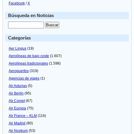
Facebook
/
X
Búsqueda en Noticias
Categorías
Aer Lingus
(19)
Aerolíneas de bajo coste
(1.607)
Aerolíneas tradicionales
(1.598)
Aeropuertos
(319)
Agencias de viajes
(1)
Air Asturias
(5)
Air Berlin
(95)
Air Comet
(67)
Air Europa
(75)
Air France – KLM
(116)
Air Madrid
(80)
Air Nostrum
(53)