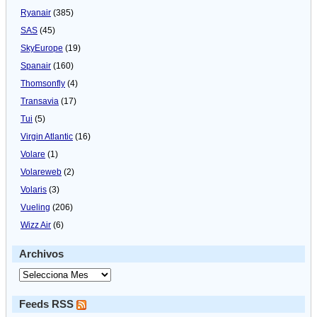
Ryanair
(385)
SAS
(45)
SkyEurope
(19)
Spanair
(160)
Thomsonfly
(4)
Transavia
(17)
Tui
(5)
Virgin Atlantic
(16)
Volare
(1)
Volareweb
(2)
Volaris
(3)
Vueling
(206)
Wizz Air
(6)
Archivos
Feeds RSS