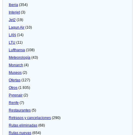
Iberia
(354)
Interjet
(3)
Jet2
(19)
Lagun Air
(10)
LAN
(14)
LTU
(11)
Lufthansa
(108)
Meteorologí­a
(43)
Monarch
(4)
Museos
(2)
Ofertas
(127)
Otros
(1.935)
Pyrenair
(2)
Renfe
(7)
Restaurantes
(5)
Retrasos y cancelaciones
(290)
Rutas eliminadas
(68)
Rutas nuevas
(654)