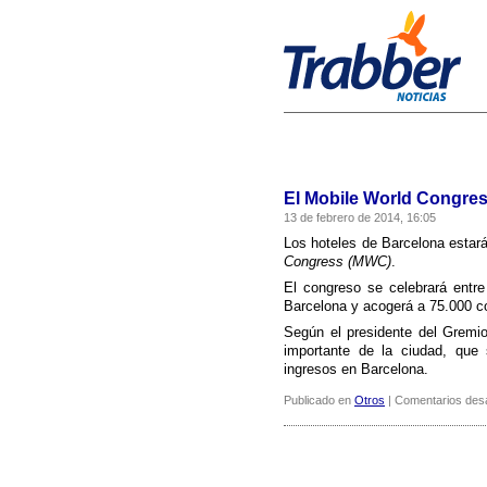
El Mobile World Congress
13 de febrero de 2014, 16:05
Los hoteles de Barcelona estar
Congress (MWC)
.
El congreso se celebrará entre 
Barcelona y acogerá a 75.000 c
Según el presidente del Gremi
importante de la ciudad, que
ingresos en Barcelona.
Publicado en
Otros
|
Comentarios des