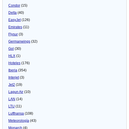
Condor
(15)
Delta
(40)
EasyJet
(126)
Emirates
(11)
Flysur
(3)
Germanwings
(32)
Gol
(30)
HLX
(1)
Hoteles
(176)
Iberia
(354)
Interjet
(3)
Jet2
(19)
Lagun Air
(10)
LAN
(14)
LTU
(11)
Lufthansa
(108)
Meteorologí­a
(43)
Monarch
(4)