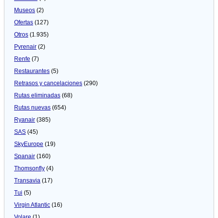
Museos
(2)
Ofertas
(127)
Otros
(1.935)
Pyrenair
(2)
Renfe
(7)
Restaurantes
(5)
Retrasos y cancelaciones
(290)
Rutas eliminadas
(68)
Rutas nuevas
(654)
Ryanair
(385)
SAS
(45)
SkyEurope
(19)
Spanair
(160)
Thomsonfly
(4)
Transavia
(17)
Tui
(5)
Virgin Atlantic
(16)
Volare
(1)