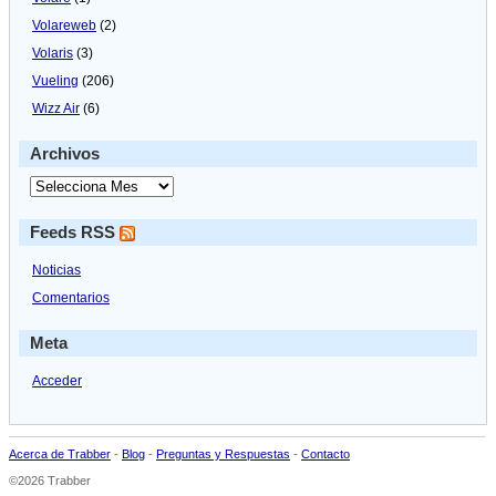
Volareweb
(2)
Volaris
(3)
Vueling
(206)
Wizz Air
(6)
Archivos
Feeds RSS
Noticias
Comentarios
Meta
Acceder
Acerca de Trabber
-
Blog
-
Preguntas y Respuestas
-
Contacto
©2026 Trabber