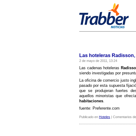
Las hoteleras Radisson,
2 de mayo de 2011, 13:24
Las cadenas hoteleras
Radiss
siendo investigadas por presunta
La oficina de comercio justo ing
pasado por esta supuesta fijaci
que se produjeran fuertes de
aquellos minoristas que ofrecí
habitaciones
.
fuente: Preferente.com
Publicado en
Hoteles
|
Comentarios de