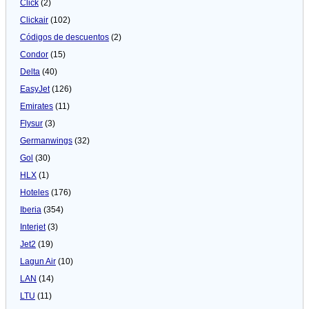
Click
(2)
Clickair
(102)
Códigos de descuentos
(2)
Condor
(15)
Delta
(40)
EasyJet
(126)
Emirates
(11)
Flysur
(3)
Germanwings
(32)
Gol
(30)
HLX
(1)
Hoteles
(176)
Iberia
(354)
Interjet
(3)
Jet2
(19)
Lagun Air
(10)
LAN
(14)
LTU
(11)