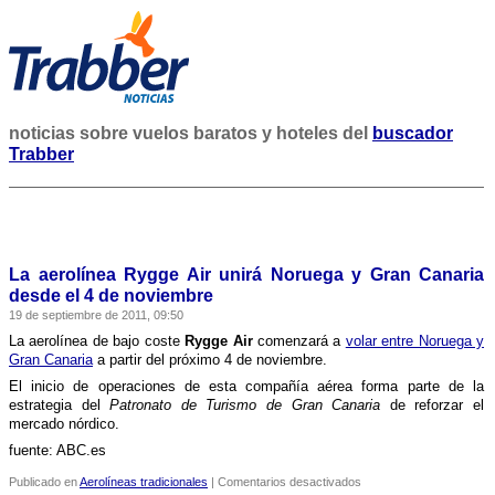
noticias sobre vuelos baratos y hoteles del
buscador
Trabber
La aerolí­nea Rygge Air unirá Noruega y Gran Canaria
desde el 4 de noviembre
19 de septiembre de 2011, 09:50
La aerolí­nea de bajo coste
Rygge Air
comenzará a
volar entre Noruega y
Gran Canaria
a partir del próximo 4 de noviembre.
El inicio de operaciones de esta compañí­a aérea forma parte de la
estrategia del
Patronato de Turismo de Gran Canaria
de reforzar el
mercado nórdico.
fuente: ABC.es
en
Publicado en
Aerolíneas tradicionales
|
Comentarios desactivados