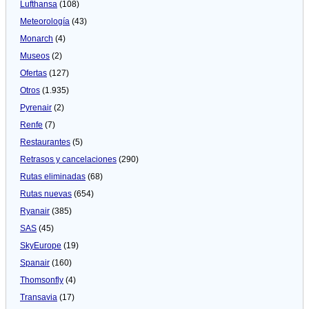
Lufthansa
(108)
Meteorologí­a
(43)
Monarch
(4)
Museos
(2)
Ofertas
(127)
Otros
(1.935)
Pyrenair
(2)
Renfe
(7)
Restaurantes
(5)
Retrasos y cancelaciones
(290)
Rutas eliminadas
(68)
Rutas nuevas
(654)
Ryanair
(385)
SAS
(45)
SkyEurope
(19)
Spanair
(160)
Thomsonfly
(4)
Transavia
(17)