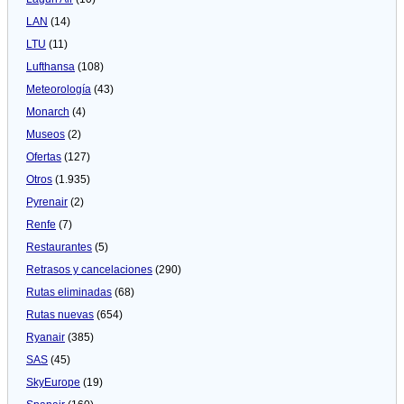
LAN
(14)
LTU
(11)
Lufthansa
(108)
Meteorologí­a
(43)
Monarch
(4)
Museos
(2)
Ofertas
(127)
Otros
(1.935)
Pyrenair
(2)
Renfe
(7)
Restaurantes
(5)
Retrasos y cancelaciones
(290)
Rutas eliminadas
(68)
Rutas nuevas
(654)
Ryanair
(385)
SAS
(45)
SkyEurope
(19)