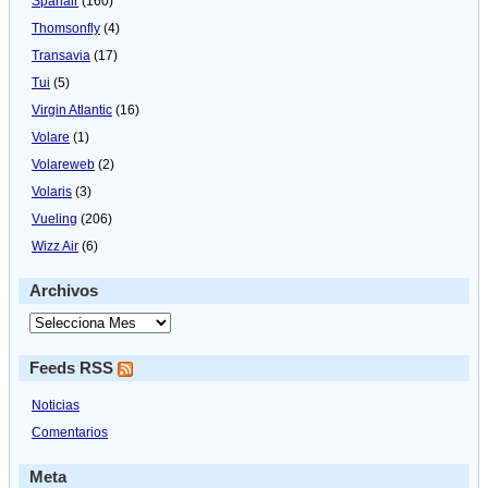
Spanair
(160)
Thomsonfly
(4)
Transavia
(17)
Tui
(5)
Virgin Atlantic
(16)
Volare
(1)
Volareweb
(2)
Volaris
(3)
Vueling
(206)
Wizz Air
(6)
Archivos
Feeds RSS
Noticias
Comentarios
Meta