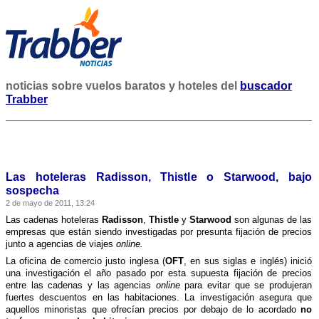
noticias sobre vuelos baratos y hoteles del
buscador
Trabber
Las hoteleras Radisson, Thistle o Starwood, bajo
sospecha
2 de mayo de 2011, 13:24
Las cadenas hoteleras
Radisson
,
Thistle
y
Starwood
son algunas de las
empresas que están siendo investigadas por presunta fijación de precios
junto a agencias de viajes
online.
La oficina de comercio justo inglesa (
OFT
, en sus siglas e inglés) inició
una investigación el año pasado por esta supuesta fijación de precios
entre las cadenas y las agencias
online
para evitar que se produjeran
fuertes descuentos en las habitaciones. La investigación asegura que
aquellos minoristas que ofrecí­an precios por debajo de lo acordado
no