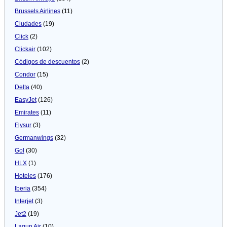
Brussels Airlines
(11)
Ciudades
(19)
Click
(2)
Clickair
(102)
Códigos de descuentos
(2)
Condor
(15)
Delta
(40)
EasyJet
(126)
Emirates
(11)
Flysur
(3)
Germanwings
(32)
Gol
(30)
HLX
(1)
Hoteles
(176)
Iberia
(354)
Interjet
(3)
Jet2
(19)
Lagun Air
(10)