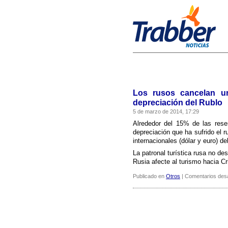
Los rusos cancelan un
depreciación del Rublo
5 de marzo de 2014, 17:29
Alrededor del 15% de las reser
depreciación que ha sufrido el r
internacionales (dólar y euro) de
La patronal turí­stica rusa no d
Rusia afecte al turismo hacia C
Publicado en
Otros
|
Comentarios des