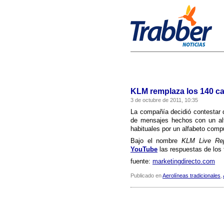
KLM remplaza los 140 ca
3 de octubre de 2011, 10:35
La compañí­a decidió contestar
de mensajes hechos con un alf
habituales por un alfabeto com
Bajo el nombre
KLM Live Re
YouTube
las respuestas de los 
fuente:
marketingdirecto.com
Publicado en
Aerolíneas tradicionales
,