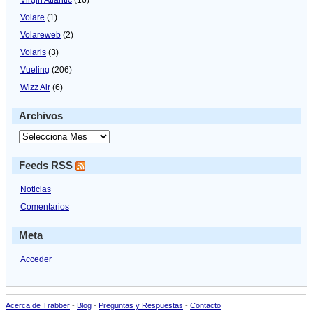
Volare
(1)
Volareweb
(2)
Volaris
(3)
Vueling
(206)
Wizz Air
(6)
Archivos
Feeds RSS
Noticias
Comentarios
Meta
Acceder
Acerca de Trabber
-
Blog
-
Preguntas y Respuestas
-
Contacto