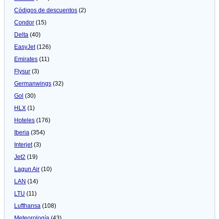
Códigos de descuentos
(2)
Condor
(15)
Delta
(40)
EasyJet
(126)
Emirates
(11)
Flysur
(3)
Germanwings
(32)
Gol
(30)
HLX
(1)
Hoteles
(176)
Iberia
(354)
Interjet
(3)
Jet2
(19)
Lagun Air
(10)
LAN
(14)
LTU
(11)
Lufthansa
(108)
Meteorologí­a
(43)