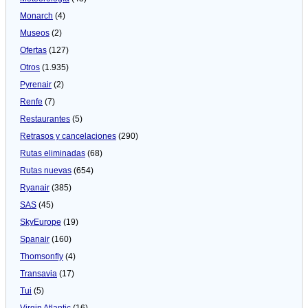
Monarch
(4)
Museos
(2)
Ofertas
(127)
Otros
(1.935)
Pyrenair
(2)
Renfe
(7)
Restaurantes
(5)
Retrasos y cancelaciones
(290)
Rutas eliminadas
(68)
Rutas nuevas
(654)
Ryanair
(385)
SAS
(45)
SkyEurope
(19)
Spanair
(160)
Thomsonfly
(4)
Transavia
(17)
Tui
(5)
Virgin Atlantic
(16)