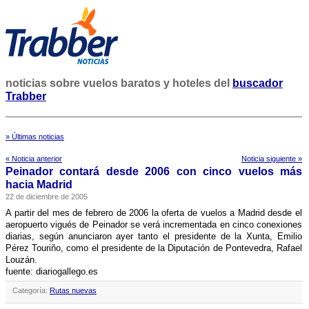
noticias sobre vuelos baratos y hoteles del
buscador
Trabber
» Últimas noticias
« Noticia anterior
Noticia siguiente »
Peinador contará desde 2006 con cinco vuelos más
hacia Madrid
22 de diciembre de 2005
A partir del mes de febrero de 2006 la oferta de vuelos a Madrid desde el
aeropuerto vigués de Peinador se verá incrementada en cinco conexiones
diarias, según anunciaron ayer tanto el presidente de la Xunta, Emilio
Pérez Touriño, como el presidente de la Diputación de Pontevedra, Rafael
Louzán.
fuente: diariogallego.es
Categoría:
Rutas nuevas