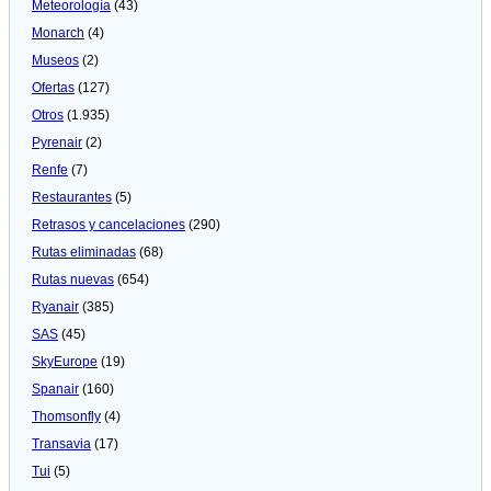
Meteorologí­a
(43)
Monarch
(4)
Museos
(2)
Ofertas
(127)
Otros
(1.935)
Pyrenair
(2)
Renfe
(7)
Restaurantes
(5)
Retrasos y cancelaciones
(290)
Rutas eliminadas
(68)
Rutas nuevas
(654)
Ryanair
(385)
SAS
(45)
SkyEurope
(19)
Spanair
(160)
Thomsonfly
(4)
Transavia
(17)
Tui
(5)