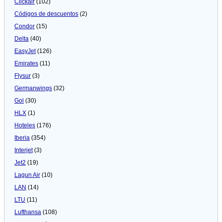
Clickair
(102)
Códigos de descuentos
(2)
Condor
(15)
Delta
(40)
EasyJet
(126)
Emirates
(11)
Flysur
(3)
Germanwings
(32)
Gol
(30)
HLX
(1)
Hoteles
(176)
Iberia
(354)
Interjet
(3)
Jet2
(19)
Lagun Air
(10)
LAN
(14)
LTU
(11)
Lufthansa
(108)