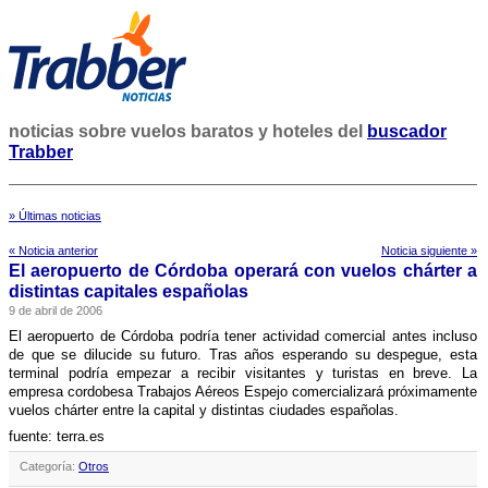
noticias sobre vuelos baratos y hoteles del
buscador
Trabber
» Últimas noticias
« Noticia anterior
Noticia siguiente »
El aeropuerto de Córdoba operará con vuelos chárter a
distintas capitales españolas
9 de abril de 2006
El aeropuerto de Córdoba podrí­a tener actividad comercial antes incluso
de que se dilucide su futuro. Tras años esperando su despegue, esta
terminal podrí­a empezar a recibir visitantes y turistas en breve. La
empresa cordobesa Trabajos Aéreos Espejo comercializará próximamente
vuelos chárter entre la capital y distintas ciudades españolas.
fuente: terra.es
Categoría:
Otros