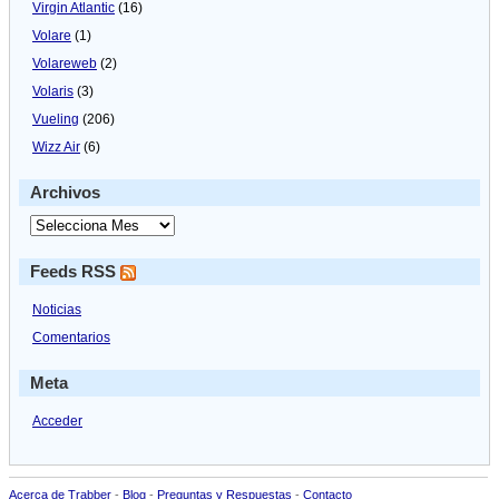
Virgin Atlantic
(16)
Volare
(1)
Volareweb
(2)
Volaris
(3)
Vueling
(206)
Wizz Air
(6)
Archivos
Feeds RSS
Noticias
Comentarios
Meta
Acceder
Acerca de Trabber
-
Blog
-
Preguntas y Respuestas
-
Contacto