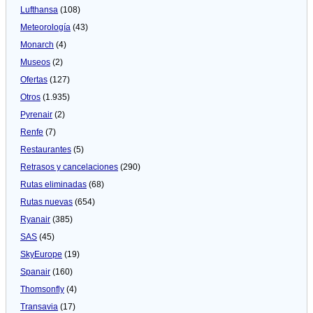
Lufthansa
(108)
Meteorologí­a
(43)
Monarch
(4)
Museos
(2)
Ofertas
(127)
Otros
(1.935)
Pyrenair
(2)
Renfe
(7)
Restaurantes
(5)
Retrasos y cancelaciones
(290)
Rutas eliminadas
(68)
Rutas nuevas
(654)
Ryanair
(385)
SAS
(45)
SkyEurope
(19)
Spanair
(160)
Thomsonfly
(4)
Transavia
(17)