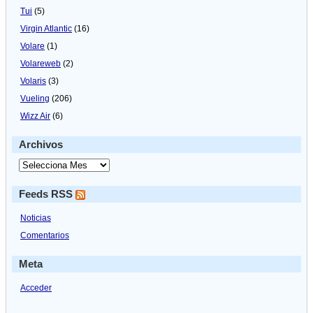
Tui
(5)
Virgin Atlantic
(16)
Volare
(1)
Volareweb
(2)
Volaris
(3)
Vueling
(206)
Wizz Air
(6)
Archivos
Feeds RSS
Noticias
Comentarios
Meta
Acceder