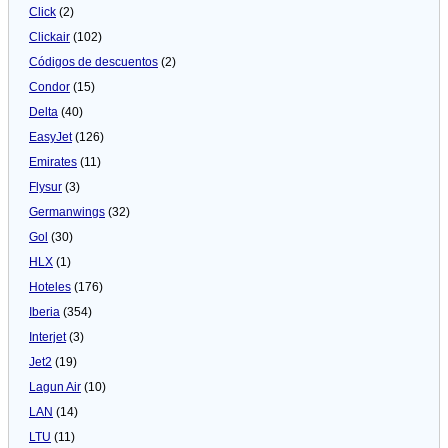
Click
(2)
Clickair
(102)
Códigos de descuentos
(2)
Condor
(15)
Delta
(40)
EasyJet
(126)
Emirates
(11)
Flysur
(3)
Germanwings
(32)
Gol
(30)
HLX
(1)
Hoteles
(176)
Iberia
(354)
Interjet
(3)
Jet2
(19)
Lagun Air
(10)
LAN
(14)
LTU
(11)