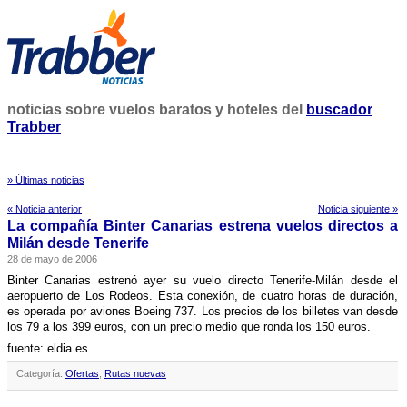
noticias sobre vuelos baratos y hoteles del
buscador
Trabber
» Últimas noticias
« Noticia anterior
Noticia siguiente »
La compañí­a Binter Canarias estrena vuelos directos a
Milán desde Tenerife
28 de mayo de 2006
Binter Canarias estrenó ayer su vuelo directo Tenerife-Milán desde el
aeropuerto de Los Rodeos. Esta conexión, de cuatro horas de duración,
es operada por aviones Boeing 737. Los precios de los billetes van desde
los 79 a los 399 euros, con un precio medio que ronda los 150 euros.
fuente: eldia.es
Categoría:
Ofertas
,
Rutas nuevas