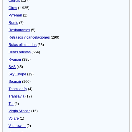
Ofertas
(127)
Otros
(1.935)
Pyrenair
(2)
Renfe
(7)
Restaurantes
(5)
Retrasos y cancelaciones
(290)
Rutas eliminadas
(68)
Rutas nuevas
(654)
Ryanair
(385)
SAS
(45)
SkyEurope
(19)
Spanair
(160)
Thomsonfly
(4)
Transavia
(17)
Tui
(5)
Virgin Atlantic
(16)
Volare
(1)
Volareweb
(2)