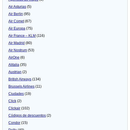
Air Asturias
(5)
Air Berlin
(95)
Air Comet
(67)
Air Europa
(75)
Air France – KLM
(116)
Air Madrid
(80)
Air Nostrum
(53)
AirOne
(6)
Alitalia
(35)
Austrian
(2)
British Airways
(134)
Brussels Airlines
(11)
Ciudades
(19)
Click
(2)
Clickair
(102)
Códigos de descuentos
(2)
Condor
(15)
Delta
(40)