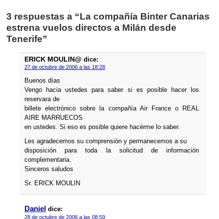
3 respuestas a “La compañí­a Binter Canarias
estrena vuelos directos a Milán desde
Tenerife”
ERICK MOULIN@
dice:
27 de octubre de 2006 a las 18:28
Buenos dí­as
Vengo hacia ustedes para saber si es posible hacer los
reservara de
billete electrónico sobre la compañí­a Air France o REAL
AIRE MARRUECOS
en ustedes. Si eso es posible quiere hacérme lo saber.
Les agradecemos su comprensión y permanecemos a su
disposición para toda la solicitud de información
complementaria.
Sinceros saludos
Sr. ERICK MOULIN
Daniel
dice:
28 de octubre de 2006 a las 08:59