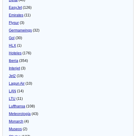
EasyJet
(126)
Emirates
(11)
Flysur
(3)
Germanwings
(32)
Gol
(30)
HLX
(1)
Hoteles
(176)
Iberia
(354)
Interjet
(3)
Jet2
(19)
Lagun Air
(10)
LAN
(14)
LTU
(11)
Lufthansa
(108)
Meteorologí­a
(43)
Monarch
(4)
Museos
(2)