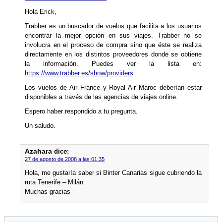
Hola Erick,
Trabber es un buscador de vuelos que facilita a los usuarios
encontrar la mejor opción en sus viajes. Trabber no se
involucra en el proceso de compra sino que éste se realiza
directamente en los distintos proveedores donde se obtiene
la información. Puedes ver la lista en:
https://www.trabber.es/show/providers
Los vuelos de Air France y Royal Air Maroc deberí­an estar
disponibles a través de las agencias de viajes online.
Espero haber respondido a tu pregunta.
Un saludo.
Azahara
dice:
27 de agosto de 2008 a las 01:35
Hola, me gustarí­a saber si Binter Canarias sigue cubriendo la
ruta Tenerife – Milán.
Muchas gracias