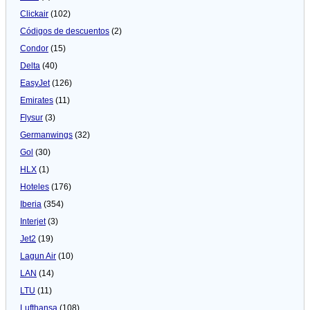
Clickair
(102)
Códigos de descuentos
(2)
Condor
(15)
Delta
(40)
EasyJet
(126)
Emirates
(11)
Flysur
(3)
Germanwings
(32)
Gol
(30)
HLX
(1)
Hoteles
(176)
Iberia
(354)
Interjet
(3)
Jet2
(19)
Lagun Air
(10)
LAN
(14)
LTU
(11)
Lufthansa
(108)