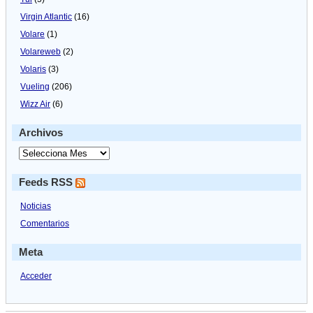
Virgin Atlantic
(16)
Volare
(1)
Volareweb
(2)
Volaris
(3)
Vueling
(206)
Wizz Air
(6)
Archivos
Feeds RSS
Noticias
Comentarios
Meta
Acceder