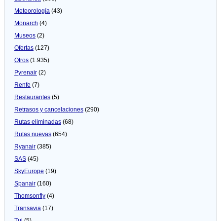
Meteorologí­a
(43)
Monarch
(4)
Museos
(2)
Ofertas
(127)
Otros
(1.935)
Pyrenair
(2)
Renfe
(7)
Restaurantes
(5)
Retrasos y cancelaciones
(290)
Rutas eliminadas
(68)
Rutas nuevas
(654)
Ryanair
(385)
SAS
(45)
SkyEurope
(19)
Spanair
(160)
Thomsonfly
(4)
Transavia
(17)
Tui
(5)