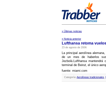
» Últimas noticias
« Noticia anterior
Lufthansa retoma vuelos
23 de agosto de 2006
La principal aerolí­nea alemana
de un mes de haberlos susp
Jezbolá.Lufthansa mantendrá c
terminal de Beirut, el único aero
fuente: miami.com
Categoría:
Aerolíneas tradicionales
,