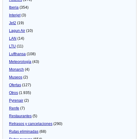
Iberia
(354)
Interjet
(3)
Jet2
(19)
Lagun Air
(10)
LAN
(14)
LTU
(11)
Lufthansa
(108)
Meteorologí­a
(43)
Monarch
(4)
Museos
(2)
Ofertas
(127)
Otros
(1.935)
Pyrenair
(2)
Renfe
(7)
Restaurantes
(5)
Retrasos y cancelaciones
(290)
Rutas eliminadas
(68)