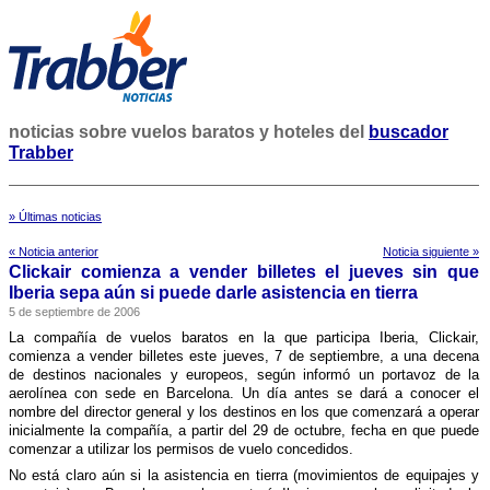
noticias sobre vuelos baratos y hoteles del
buscador
Trabber
» Últimas noticias
« Noticia anterior
Noticia siguiente »
Clickair comienza a vender billetes el jueves sin que
Iberia sepa aún si puede darle asistencia en tierra
5 de septiembre de 2006
La compañí­a de vuelos baratos en la que participa Iberia, Clickair,
comienza a vender billetes este jueves, 7 de septiembre, a una decena
de destinos nacionales y europeos, según informó un portavoz de la
aerolí­nea con sede en Barcelona. Un dí­a antes se dará a conocer el
nombre del director general y los destinos en los que comenzará a operar
inicialmente la compañí­a, a partir del 29 de octubre, fecha en que puede
comenzar a utilizar los permisos de vuelo concedidos.
No está claro aún si la asistencia en tierra (movimientos de equipajes y