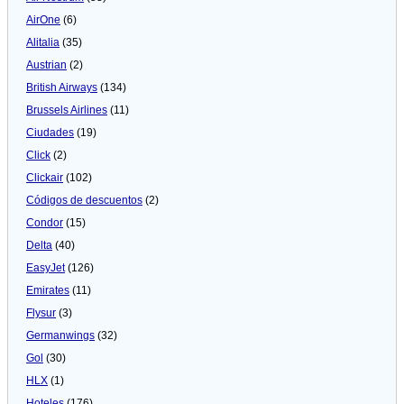
AirOne
(6)
Alitalia
(35)
Austrian
(2)
British Airways
(134)
Brussels Airlines
(11)
Ciudades
(19)
Click
(2)
Clickair
(102)
Códigos de descuentos
(2)
Condor
(15)
Delta
(40)
EasyJet
(126)
Emirates
(11)
Flysur
(3)
Germanwings
(32)
Gol
(30)
HLX
(1)
Hoteles
(176)