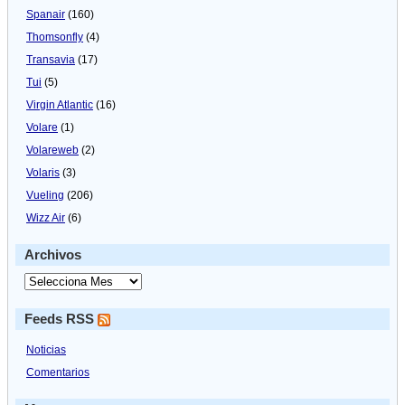
Spanair
(160)
Thomsonfly
(4)
Transavia
(17)
Tui
(5)
Virgin Atlantic
(16)
Volare
(1)
Volareweb
(2)
Volaris
(3)
Vueling
(206)
Wizz Air
(6)
Archivos
Feeds RSS
Noticias
Comentarios