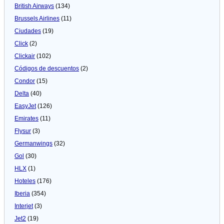
British Airways
(134)
Brussels Airlines
(11)
Ciudades
(19)
Click
(2)
Clickair
(102)
Códigos de descuentos
(2)
Condor
(15)
Delta
(40)
EasyJet
(126)
Emirates
(11)
Flysur
(3)
Germanwings
(32)
Gol
(30)
HLX
(1)
Hoteles
(176)
Iberia
(354)
Interjet
(3)
Jet2
(19)