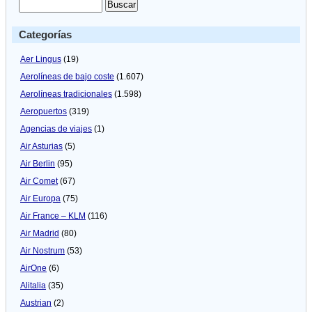
Categorías
Aer Lingus
(19)
Aerolíneas de bajo coste
(1.607)
Aerolíneas tradicionales
(1.598)
Aeropuertos
(319)
Agencias de viajes
(1)
Air Asturias
(5)
Air Berlin
(95)
Air Comet
(67)
Air Europa
(75)
Air France – KLM
(116)
Air Madrid
(80)
Air Nostrum
(53)
AirOne
(6)
Alitalia
(35)
Austrian
(2)