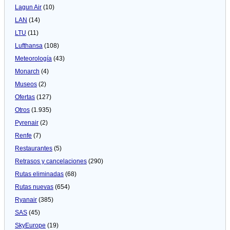
Lagun Air
(10)
LAN
(14)
LTU
(11)
Lufthansa
(108)
Meteorologí­a
(43)
Monarch
(4)
Museos
(2)
Ofertas
(127)
Otros
(1.935)
Pyrenair
(2)
Renfe
(7)
Restaurantes
(5)
Retrasos y cancelaciones
(290)
Rutas eliminadas
(68)
Rutas nuevas
(654)
Ryanair
(385)
SAS
(45)
SkyEurope
(19)