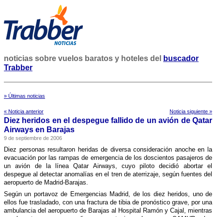
noticias sobre vuelos baratos y hoteles del
buscador
Trabber
» Últimas noticias
« Noticia anterior
Noticia siguiente »
Diez heridos en el despegue fallido de un avión de Qatar
Airways en Barajas
9 de septiembre de 2006
Diez personas resultaron heridas de diversa consideración anoche en la
evacuación por las rampas de emergencia de los doscientos pasajeros de
un avión de la lí­nea Qatar Airways, cuyo piloto decidió abortar el
despegue al detectar anomalí­as en el tren de aterrizaje, según fuentes del
aeropuerto de Madrid-Barajas.
Según un portavoz de Emergencias Madrid, de los diez heridos, uno de
ellos fue trasladado, con una fractura de tibia de pronóstico grave, por una
ambulancia del aeropuerto de Barajas al Hospital Ramón y Cajal, mientras