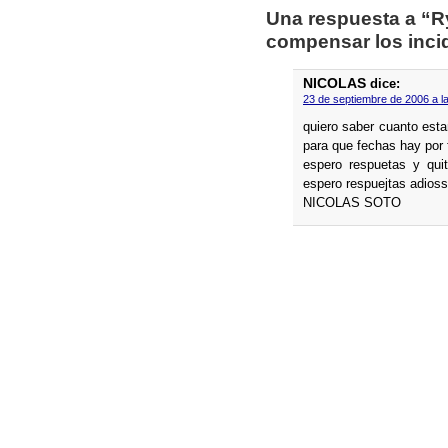
Una respuesta a “Ry
compensar los incid
NICOLAS
dice:
23 de septiembre de 2006 a l
quiero saber cuanto esta
para que fechas hay por
espero respuetas y qui
espero respuejtas adios
NICOLAS SOTO