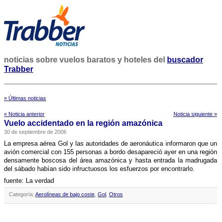
noticias sobre vuelos baratos y hoteles del
buscador
Trabber
» Últimas noticias
« Noticia anterior
Noticia siguiente »
Vuelo accidentado en la región amazónica
30 de septiembre de 2006
La empresa aérea Gol y las autoridades de aeronáutica informaron que un
avión comercial con 155 personas a bordo desapareció ayer en una región
densamente boscosa del área amazónica y hasta entrada la madrugada
del sábado habí­an sido infructuosos los esfuerzos por encontrarlo.
fuente: La verdad
Categoría:
Aerolíneas de bajo coste
,
Gol
,
Otros