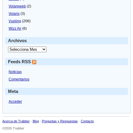
Volareweb
(2)
Volaris
(3)
Vueling
(206)
Wizz Air
(6)
Archivos
Feeds RSS
Noticias
Comentarios
Meta
Acceder
Acerca de Trabber
-
Blog
-
Preguntas y Respuestas
-
Contacto
©2026 Trabber