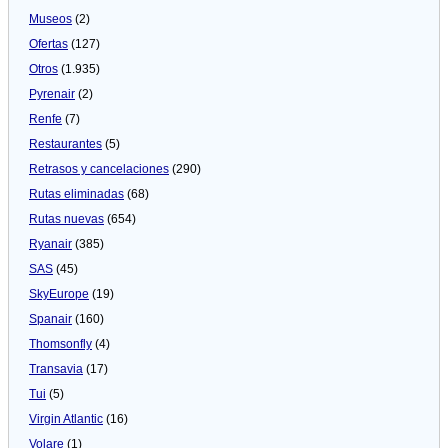
Museos
(2)
Ofertas
(127)
Otros
(1.935)
Pyrenair
(2)
Renfe
(7)
Restaurantes
(5)
Retrasos y cancelaciones
(290)
Rutas eliminadas
(68)
Rutas nuevas
(654)
Ryanair
(385)
SAS
(45)
SkyEurope
(19)
Spanair
(160)
Thomsonfly
(4)
Transavia
(17)
Tui
(5)
Virgin Atlantic
(16)
Volare
(1)