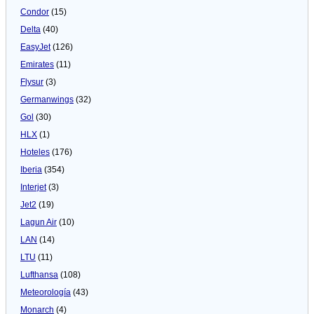
Condor
(15)
Delta
(40)
EasyJet
(126)
Emirates
(11)
Flysur
(3)
Germanwings
(32)
Gol
(30)
HLX
(1)
Hoteles
(176)
Iberia
(354)
Interjet
(3)
Jet2
(19)
Lagun Air
(10)
LAN
(14)
LTU
(11)
Lufthansa
(108)
Meteorologí­a
(43)
Monarch
(4)