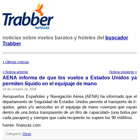
noticias sobre vuelos baratos y hoteles del
buscador
Trabber
» Últimas noticias
« Noticia anterior
Noticia siguiente »
AENA informa de que los vuelos a Estados Unidos ya
permiten lí­quido en el equipaje de mano
10 de octubre de 2006
Aeropuertos Españoles y Navegación Aérea (AENA) ha informado que el
departamento de Seguridad de Estados Unidos permite el transporte de lí­
quidos, geles y/o aerosoles en el equipaje de mano «
siempre que vayan
dentro de una bolsa transparente de un litro de capacidad
» (una bolsa por
cada pasajero) y siempre que cada recipiente no supere los 90 mililitros.
fuente: finanzas.com
Categoría:
Otros