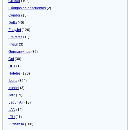
Clickair
(102)
Códigos de descuentos
(2)
Condor
(15)
Delta
(40)
EasyJet
(126)
Emirates
(11)
Flysur
(3)
Germanwings
(32)
Gol
(30)
HLX
(1)
Hoteles
(176)
Iberia
(354)
Interjet
(3)
Jet2
(19)
Lagun Air
(10)
LAN
(14)
LTU
(11)
Lufthansa
(108)