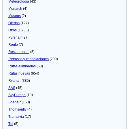
Meteorologí­a
(43)
Monarch
(4)
Museos
(2)
Ofertas
(127)
Otros
(1.935)
Pyrenair
(2)
Renfe
(7)
Restaurantes
(5)
Retrasos y cancelaciones
(290)
Rutas eliminadas
(68)
Rutas nuevas
(654)
Ryanair
(385)
SAS
(45)
SkyEurope
(19)
Spanair
(160)
Thomsonfly
(4)
Transavia
(17)
Tui
(5)