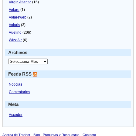
Virgin Atlantic
(16)
Volare
(1)
Volareweb
(2)
Volaris
(3)
Vueling
(206)
Wizz Air
(6)
Archivos
Feeds RSS
Noticias
Comentarios
Meta
Acceder
Acerca de Trabber
-
Blog
-
Preguntas y Respuestas
-
Contacto