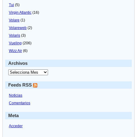
Tui
(5)
Virgin Atlantic
(16)
Volare
(1)
Volareweb
(2)
Volaris
(3)
Vueling
(206)
Wizz Air
(6)
Archivos
Feeds RSS
Noticias
Comentarios
Meta
Acceder