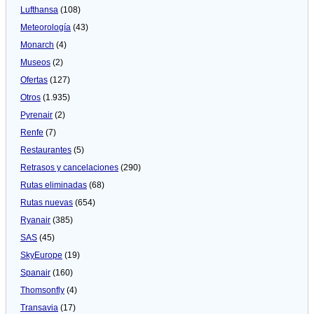
Lufthansa
(108)
Meteorologí­a
(43)
Monarch
(4)
Museos
(2)
Ofertas
(127)
Otros
(1.935)
Pyrenair
(2)
Renfe
(7)
Restaurantes
(5)
Retrasos y cancelaciones
(290)
Rutas eliminadas
(68)
Rutas nuevas
(654)
Ryanair
(385)
SAS
(45)
SkyEurope
(19)
Spanair
(160)
Thomsonfly
(4)
Transavia
(17)