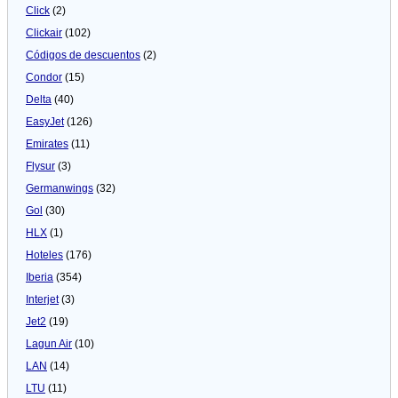
Click
(2)
Clickair
(102)
Códigos de descuentos
(2)
Condor
(15)
Delta
(40)
EasyJet
(126)
Emirates
(11)
Flysur
(3)
Germanwings
(32)
Gol
(30)
HLX
(1)
Hoteles
(176)
Iberia
(354)
Interjet
(3)
Jet2
(19)
Lagun Air
(10)
LAN
(14)
LTU
(11)