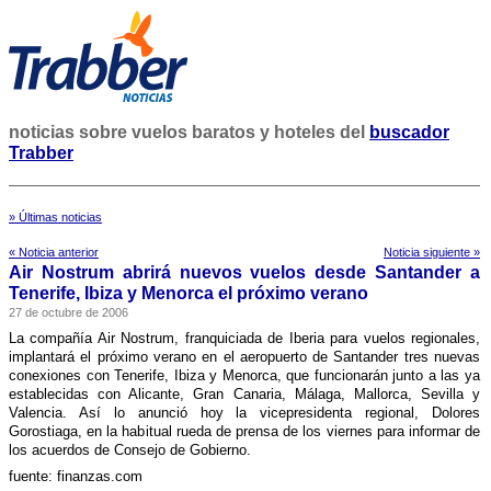
noticias sobre vuelos baratos y hoteles del
buscador
Trabber
» Últimas noticias
« Noticia anterior
Noticia siguiente »
Air Nostrum abrirá nuevos vuelos desde Santander a
Tenerife, Ibiza y Menorca el próximo verano
27 de octubre de 2006
La compañí­a Air Nostrum, franquiciada de Iberia para vuelos regionales,
implantará el próximo verano en el aeropuerto de Santander tres nuevas
conexiones con Tenerife, Ibiza y Menorca, que funcionarán junto a las ya
establecidas con Alicante, Gran Canaria, Málaga, Mallorca, Sevilla y
Valencia. Así­ lo anunció hoy la vicepresidenta regional, Dolores
Gorostiaga, en la habitual rueda de prensa de los viernes para informar de
los acuerdos de Consejo de Gobierno.
fuente: finanzas.com