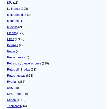
LTU
(11)
Lufthansa
(108)
Meteorologí­a
(43)
Monarch
(4)
Museos
(2)
Ofertas
(127)
Otros
(1.935)
Pyrenair
(2)
Renfe
(7)
Restaurantes
(5)
Retrasos y cancelaciones
(290)
Rutas eliminadas
(68)
Rutas nuevas
(654)
Ryanair
(385)
SAS
(45)
SkyEurope
(19)
Spanair
(160)
Thomsonfly
(4)