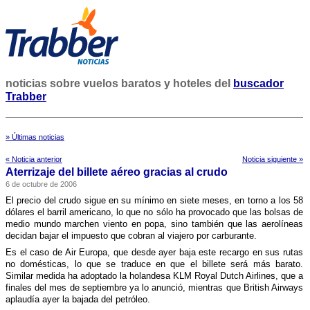
noticias sobre vuelos baratos y hoteles del
buscador
Trabber
» Últimas noticias
« Noticia anterior
Noticia siguiente »
Aterrizaje del billete aéreo gracias al crudo
6 de octubre de 2006
El precio del crudo sigue en su mí­nimo en siete meses, en torno a los 58
dólares el barril americano, lo que no sólo ha provocado que las bolsas de
medio mundo marchen viento en popa, sino también que las aerolí­neas
decidan bajar el impuesto que cobran al viajero por carburante.
Es el caso de Air Europa, que desde ayer baja este recargo en sus rutas
no domésticas, lo que se traduce en que el billete será más barato.
Similar medida ha adoptado la holandesa KLM Royal Dutch Airlines, que a
finales del mes de septiembre ya lo anunció, mientras que British Airways
aplaudí­a ayer la bajada del petróleo.