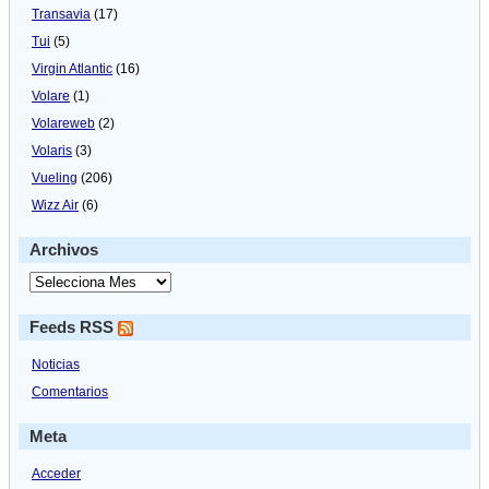
Transavia
(17)
Tui
(5)
Virgin Atlantic
(16)
Volare
(1)
Volareweb
(2)
Volaris
(3)
Vueling
(206)
Wizz Air
(6)
Archivos
Feeds RSS
Noticias
Comentarios
Meta
Acceder