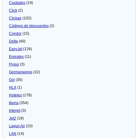
Ciudades
(19)
Click
(2)
Clickair
(102)
Códigos de descuentos
(2)
Condor
(15)
Delta
(40)
EasyJet
(126)
Emirates
(11)
Flysur
(3)
Germanwings
(32)
Gol
(30)
HLX
(1)
Hoteles
(176)
Iberia
(354)
Interjet
(3)
Jet2
(19)
Lagun Air
(10)
LAN
(14)