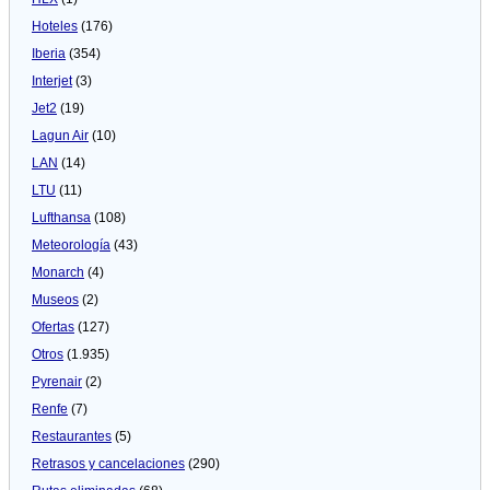
Hoteles
(176)
Iberia
(354)
Interjet
(3)
Jet2
(19)
Lagun Air
(10)
LAN
(14)
LTU
(11)
Lufthansa
(108)
Meteorologí­a
(43)
Monarch
(4)
Museos
(2)
Ofertas
(127)
Otros
(1.935)
Pyrenair
(2)
Renfe
(7)
Restaurantes
(5)
Retrasos y cancelaciones
(290)