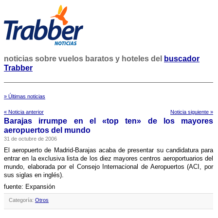
noticias sobre vuelos baratos y hoteles del
buscador
Trabber
» Últimas noticias
« Noticia anterior
Noticia siguiente »
Barajas irrumpe en el «top ten» de los mayores
aeropuertos del mundo
31 de octubre de 2006
El aeropuerto de Madrid-Barajas acaba de presentar su candidatura para
entrar en la exclusiva lista de los diez mayores centros aeroportuarios del
mundo, elaborada por el Consejo Internacional de Aeropuertos (ACI, por
sus siglas en inglés).
fuente: Expansión
Categoría:
Otros