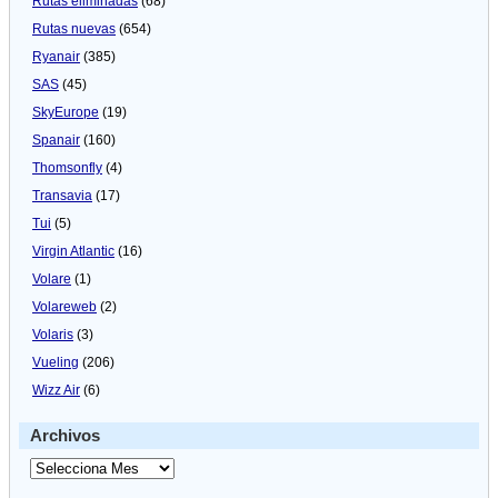
Rutas eliminadas
(68)
Rutas nuevas
(654)
Ryanair
(385)
SAS
(45)
SkyEurope
(19)
Spanair
(160)
Thomsonfly
(4)
Transavia
(17)
Tui
(5)
Virgin Atlantic
(16)
Volare
(1)
Volareweb
(2)
Volaris
(3)
Vueling
(206)
Wizz Air
(6)
Archivos