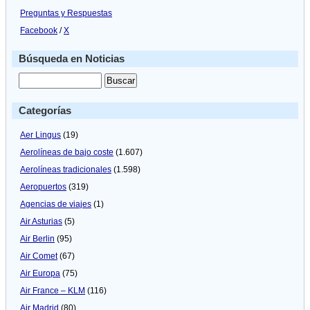
Preguntas y Respuestas
Facebook
/
X
Búsqueda en Noticias
Categorías
Aer Lingus
(19)
Aerolíneas de bajo coste
(1.607)
Aerolíneas tradicionales
(1.598)
Aeropuertos
(319)
Agencias de viajes
(1)
Air Asturias
(5)
Air Berlin
(95)
Air Comet
(67)
Air Europa
(75)
Air France – KLM
(116)
Air Madrid
(80)