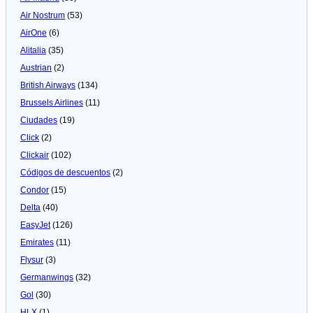
Air Nostrum
(53)
AirOne
(6)
Alitalia
(35)
Austrian
(2)
British Airways
(134)
Brussels Airlines
(11)
Ciudades
(19)
Click
(2)
Clickair
(102)
Códigos de descuentos
(2)
Condor
(15)
Delta
(40)
EasyJet
(126)
Emirates
(11)
Flysur
(3)
Germanwings
(32)
Gol
(30)
HLX
(1)