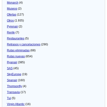
Monarch
(4)
Museos
(2)
Ofertas
(127)
Otros
(1.935)
Pyrenair
(2)
Renfe
(7)
Restaurantes
(5)
Retrasos y cancelaciones
(290)
Rutas eliminadas
(68)
Rutas nuevas
(654)
Ryanair
(385)
SAS
(45)
SkyEurope
(19)
Spanair
(160)
Thomsonfly
(4)
Transavia
(17)
Tui
(5)
Virgin Atlantic
(16)