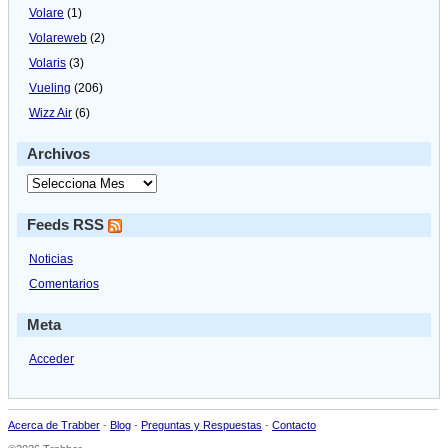
Volare
(1)
Volareweb
(2)
Volaris
(3)
Vueling
(206)
Wizz Air
(6)
Archivos
Feeds RSS
Noticias
Comentarios
Meta
Acceder
Acerca de Trabber
-
Blog
-
Preguntas y Respuestas
-
Contacto