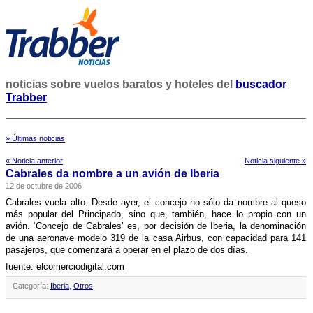
noticias sobre vuelos baratos y hoteles del
buscador
Trabber
» Últimas noticias
« Noticia anterior
Noticia siguiente »
Cabrales da nombre a un avión de Iberia
12 de octubre de 2006
Cabrales vuela alto. Desde ayer, el concejo no sólo da nombre al queso
más popular del Principado, sino que, también, hace lo propio con un
avión. ‘Concejo de Cabrales’ es, por decisión de Iberia, la denominación
de una aeronave modelo 319 de la casa Airbus, con capacidad para 141
pasajeros, que comenzará a operar en el plazo de dos dí­as.
fuente: elcomerciodigital.com
Categoría:
Iberia
,
Otros