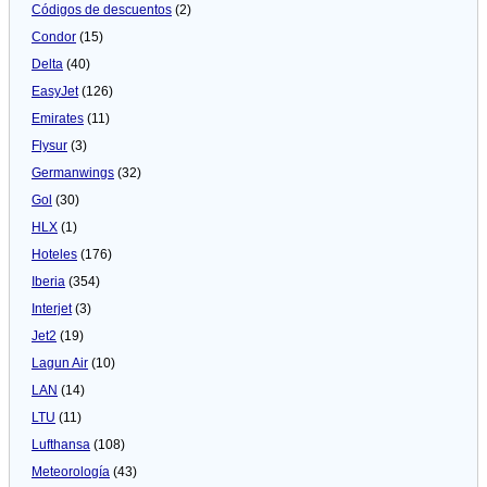
Códigos de descuentos
(2)
Condor
(15)
Delta
(40)
EasyJet
(126)
Emirates
(11)
Flysur
(3)
Germanwings
(32)
Gol
(30)
HLX
(1)
Hoteles
(176)
Iberia
(354)
Interjet
(3)
Jet2
(19)
Lagun Air
(10)
LAN
(14)
LTU
(11)
Lufthansa
(108)
Meteorologí­a
(43)