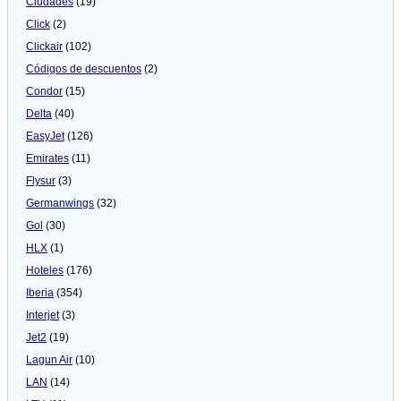
Ciudades
(19)
Click
(2)
Clickair
(102)
Códigos de descuentos
(2)
Condor
(15)
Delta
(40)
EasyJet
(126)
Emirates
(11)
Flysur
(3)
Germanwings
(32)
Gol
(30)
HLX
(1)
Hoteles
(176)
Iberia
(354)
Interjet
(3)
Jet2
(19)
Lagun Air
(10)
LAN
(14)