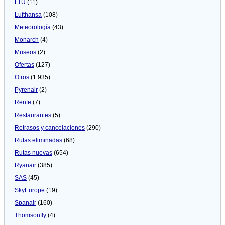
LTU
(11)
Lufthansa
(108)
Meteorologí­a
(43)
Monarch
(4)
Museos
(2)
Ofertas
(127)
Otros
(1.935)
Pyrenair
(2)
Renfe
(7)
Restaurantes
(5)
Retrasos y cancelaciones
(290)
Rutas eliminadas
(68)
Rutas nuevas
(654)
Ryanair
(385)
SAS
(45)
SkyEurope
(19)
Spanair
(160)
Thomsonfly
(4)