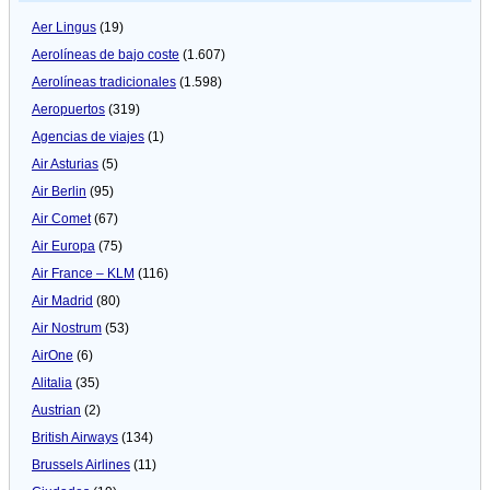
Aer Lingus
(19)
Aerolíneas de bajo coste
(1.607)
Aerolíneas tradicionales
(1.598)
Aeropuertos
(319)
Agencias de viajes
(1)
Air Asturias
(5)
Air Berlin
(95)
Air Comet
(67)
Air Europa
(75)
Air France – KLM
(116)
Air Madrid
(80)
Air Nostrum
(53)
AirOne
(6)
Alitalia
(35)
Austrian
(2)
British Airways
(134)
Brussels Airlines
(11)