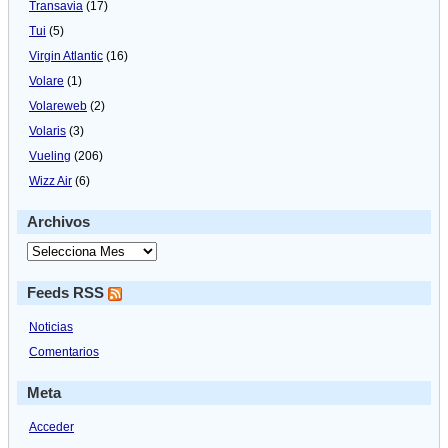
Transavia
(17)
Tui
(5)
Virgin Atlantic
(16)
Volare
(1)
Volareweb
(2)
Volaris
(3)
Vueling
(206)
Wizz Air
(6)
Archivos
Feeds RSS
Noticias
Comentarios
Meta
Acceder