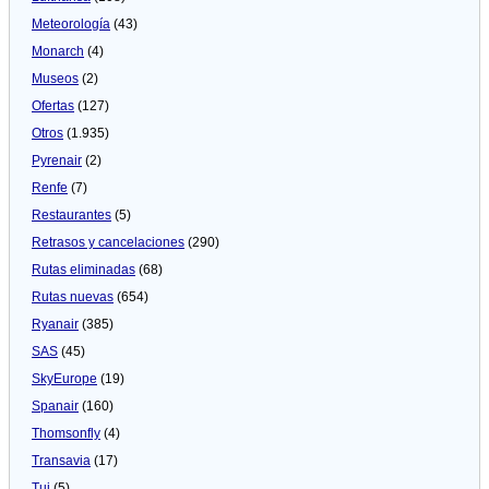
Meteorologí­a
(43)
Monarch
(4)
Museos
(2)
Ofertas
(127)
Otros
(1.935)
Pyrenair
(2)
Renfe
(7)
Restaurantes
(5)
Retrasos y cancelaciones
(290)
Rutas eliminadas
(68)
Rutas nuevas
(654)
Ryanair
(385)
SAS
(45)
SkyEurope
(19)
Spanair
(160)
Thomsonfly
(4)
Transavia
(17)
Tui
(5)