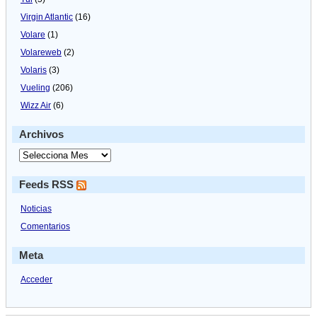
Virgin Atlantic
(16)
Volare
(1)
Volareweb
(2)
Volaris
(3)
Vueling
(206)
Wizz Air
(6)
Archivos
Feeds RSS
Noticias
Comentarios
Meta
Acceder