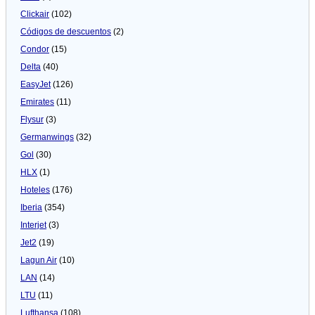
Clickair
(102)
Códigos de descuentos
(2)
Condor
(15)
Delta
(40)
EasyJet
(126)
Emirates
(11)
Flysur
(3)
Germanwings
(32)
Gol
(30)
HLX
(1)
Hoteles
(176)
Iberia
(354)
Interjet
(3)
Jet2
(19)
Lagun Air
(10)
LAN
(14)
LTU
(11)
Lufthansa
(108)