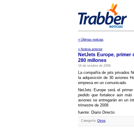
» Últimas noticias
« Noticia anterior
NetJets Europe, primer 
280 millones
16 de octubre de 2006
La compañí­a de jets privados N
la adquisición de 30 aviones H
empresa en un comunicado.
NetJets Europe será el primer
pedido que fortalece aún más 
aviones se entregarán en un int
trimestre de 2008.
fuente: Diario Directo
Categoría:
Otros