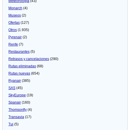
Meteorologí­a
(43)
Monarch
(4)
Museos
(2)
Ofertas
(127)
Otros
(1.935)
Pyrenair
(2)
Renfe
(7)
Restaurantes
(5)
Retrasos y cancelaciones
(290)
Rutas eliminadas
(68)
Rutas nuevas
(654)
Ryanair
(385)
SAS
(45)
SkyEurope
(19)
Spanair
(160)
Thomsonfly
(4)
Transavia
(17)
Tui
(5)