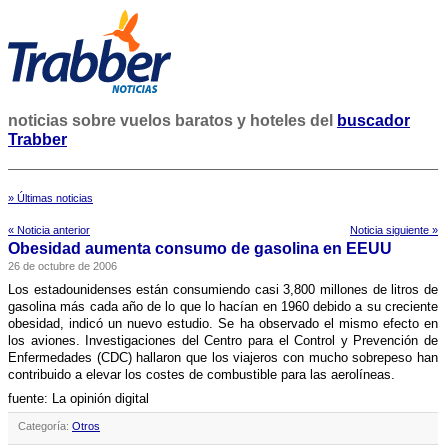
noticias sobre vuelos baratos y hoteles del
buscador
Trabber
» Últimas noticias
« Noticia anterior
Noticia siguiente »
Obesidad aumenta consumo de gasolina en EEUU
26 de octubre de 2006
Los estadounidenses están consumiendo casi 3,800 millones de litros de
gasolina más cada año de lo que lo hací­an en 1960 debido a su creciente
obesidad, indicó un nuevo estudio.
Se ha observado el mismo efecto en
los aviones. Investigaciones del Centro para el Control y Prevención de
Enfermedades (CDC) hallaron que los viajeros con mucho sobrepeso han
contribuido a elevar los costes de combustible para las aerolí­neas.
fuente: La opini
ó
n digital
Categoría:
Otros