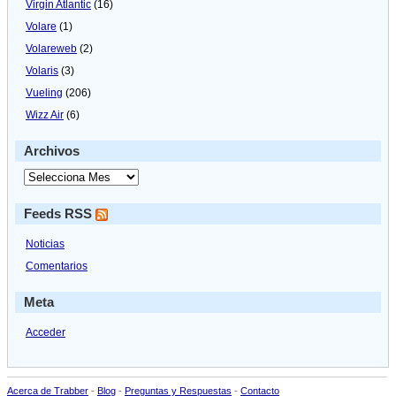
Virgin Atlantic
(16)
Volare
(1)
Volareweb
(2)
Volaris
(3)
Vueling
(206)
Wizz Air
(6)
Archivos
Feeds RSS
Noticias
Comentarios
Meta
Acceder
Acerca de Trabber
-
Blog
-
Preguntas y Respuestas
-
Contacto