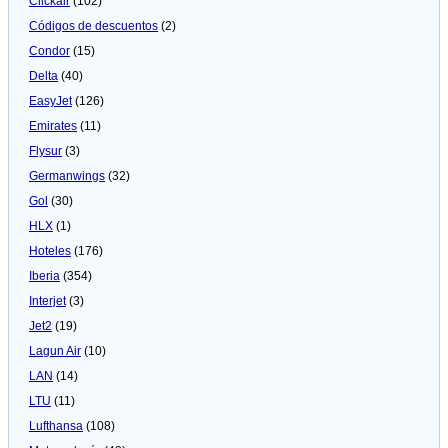
Clickair
(102)
Códigos de descuentos
(2)
Condor
(15)
Delta
(40)
EasyJet
(126)
Emirates
(11)
Flysur
(3)
Germanwings
(32)
Gol
(30)
HLX
(1)
Hoteles
(176)
Iberia
(354)
Interjet
(3)
Jet2
(19)
Lagun Air
(10)
LAN
(14)
LTU
(11)
Lufthansa
(108)