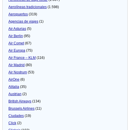
Aerolíneas tradicionales
(1.598)
Aeropuertos
(319)
Agencias de viajes
(1)
Air Asturias
(5)
Air Berlin
(95)
Air Comet
(67)
Air Europa
(75)
Air France – KLM
(116)
Air Madrid
(80)
Air Nostrum
(53)
AirOne
(6)
Alitalia
(35)
Austrian
(2)
British Airways
(134)
Brussels Airlines
(11)
Ciudades
(19)
Click
(2)