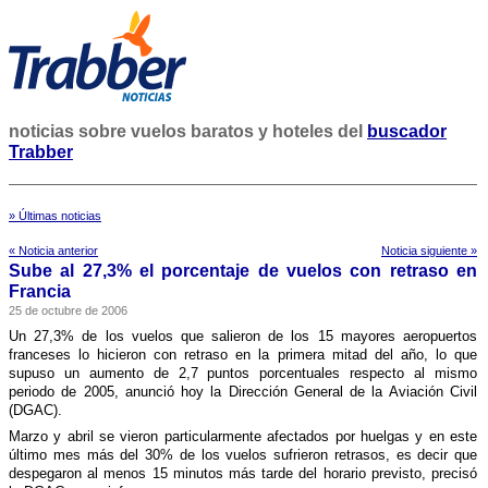
noticias sobre vuelos baratos y hoteles del
buscador
Trabber
» Últimas noticias
« Noticia anterior
Noticia siguiente »
Sube al 27,3% el porcentaje de vuelos con retraso en
Francia
25 de octubre de 2006
Un 27,3% de los vuelos que salieron de los 15 mayores aeropuertos
franceses lo hicieron con retraso en la primera mitad del año, lo que
supuso un aumento de 2,7 puntos porcentuales respecto al mismo
periodo de 2005, anunció hoy la Dirección General de la Aviación Civil
(DGAC).
Marzo y abril se vieron particularmente afectados por huelgas y en este
último mes más del 30% de los vuelos sufrieron retrasos, es decir que
despegaron al menos 15 minutos más tarde del horario previsto, precisó