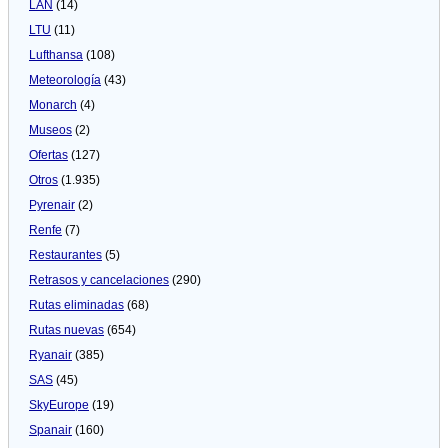
LAN
(14)
LTU
(11)
Lufthansa
(108)
Meteorologí­a
(43)
Monarch
(4)
Museos
(2)
Ofertas
(127)
Otros
(1.935)
Pyrenair
(2)
Renfe
(7)
Restaurantes
(5)
Retrasos y cancelaciones
(290)
Rutas eliminadas
(68)
Rutas nuevas
(654)
Ryanair
(385)
SAS
(45)
SkyEurope
(19)
Spanair
(160)