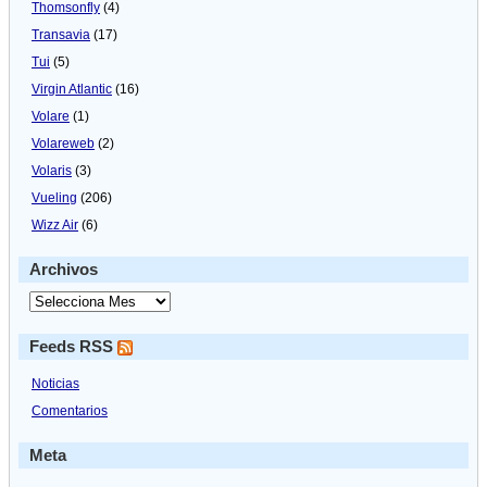
Thomsonfly
(4)
Transavia
(17)
Tui
(5)
Virgin Atlantic
(16)
Volare
(1)
Volareweb
(2)
Volaris
(3)
Vueling
(206)
Wizz Air
(6)
Archivos
Feeds RSS
Noticias
Comentarios
Meta