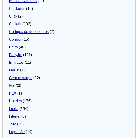
Brussels Airlines
(11)
Ciudades
(19)
Click
(2)
Clickair
(102)
Códigos de descuentos
(2)
Condor
(15)
Delta
(40)
EasyJet
(126)
Emirates
(11)
Flysur
(3)
Germanwings
(32)
Gol
(30)
HLX
(1)
Hoteles
(176)
Iberia
(354)
Interjet
(3)
Jet2
(19)
Lagun Air
(10)