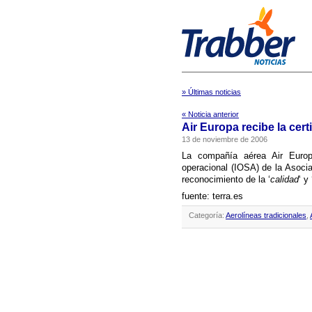
» Últimas noticias
« Noticia anterior
Air Europa recibe la cer
13 de noviembre de 2006
La compañí­a aérea Air Europa
operacional (IOSA) de la Asocia
reconocimiento de la ‘
calidad
‘ y 
fuente: terra.es
Categoría:
Aerolíneas tradicionales
,