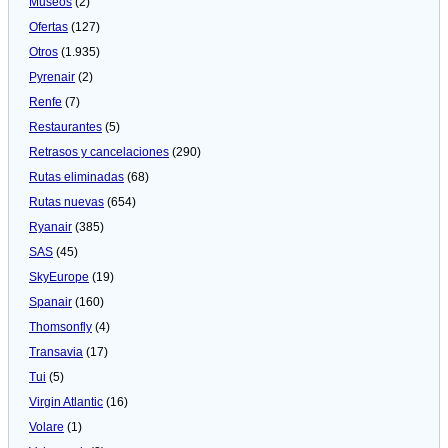
Museos
(2)
Ofertas
(127)
Otros
(1.935)
Pyrenair
(2)
Renfe
(7)
Restaurantes
(5)
Retrasos y cancelaciones
(290)
Rutas eliminadas
(68)
Rutas nuevas
(654)
Ryanair
(385)
SAS
(45)
SkyEurope
(19)
Spanair
(160)
Thomsonfly
(4)
Transavia
(17)
Tui
(5)
Virgin Atlantic
(16)
Volare
(1)