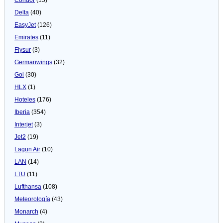
Delta
(40)
EasyJet
(126)
Emirates
(11)
Flysur
(3)
Germanwings
(32)
Gol
(30)
HLX
(1)
Hoteles
(176)
Iberia
(354)
Interjet
(3)
Jet2
(19)
Lagun Air
(10)
LAN
(14)
LTU
(11)
Lufthansa
(108)
Meteorologí­a
(43)
Monarch
(4)