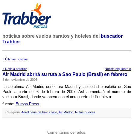
noticias sobre vuelos baratos y hoteles del
buscador
Trabber
» Últimas noticias
« Noticia anterior
Noticia siguiente »
Air Madrid abrirá su ruta a Sao Paulo (Brasil) en febrero
8 de noviembre de 2006
La aerolí­nea Air Madrid conectará Madrid y la ciudad brasileña de Sao
Paulo a partir del 6 de febrero de 2007. Así­ aumentará el número de
vuelos a Brasil, donde ya opera con el aeropuerto de Fortaleza.
fuente:
Europa Press
Categoría:
Aerolíneas de bajo coste
,
Air Madrid
,
Rutas nuevas
Comentarios cerrados.