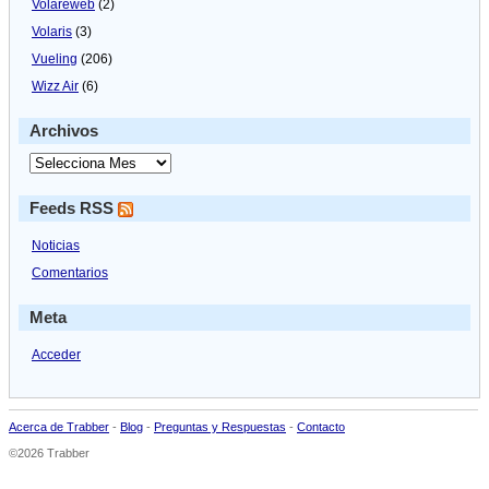
Volareweb
(2)
Volaris
(3)
Vueling
(206)
Wizz Air
(6)
Archivos
Feeds RSS
Noticias
Comentarios
Meta
Acceder
Acerca de Trabber
-
Blog
-
Preguntas y Respuestas
-
Contacto
©2026 Trabber