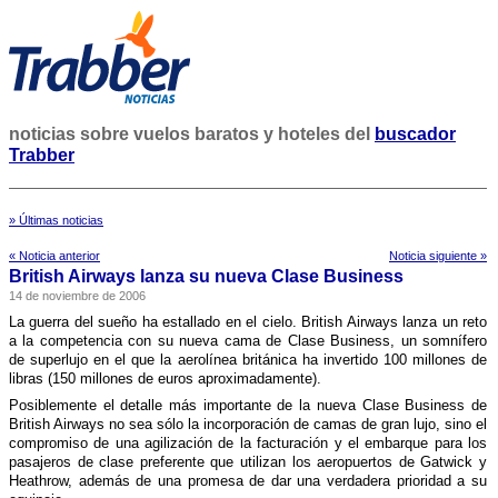
noticias sobre vuelos baratos y hoteles del
buscador
Trabber
» Últimas noticias
« Noticia anterior
Noticia siguiente »
British Airways lanza su nueva Clase Business
14 de noviembre de 2006
La guerra del sueño ha estallado en el cielo. British Airways lanza un reto
a la competencia con su nueva cama de Clase Business, un somní­fero
de superlujo en el que la aerolí­nea británica ha invertido 100 millones de
libras (150 millones de euros aproximadamente).
Posiblemente el detalle más importante de la nueva Clase Business de
British Airways no sea sólo la incorporación de camas de gran lujo, sino el
compromiso de una agilización de la facturación y el embarque para los
pasajeros de clase preferente que utilizan los aeropuertos de Gatwick y
Heathrow, además de una promesa de dar una verdadera prioridad a su