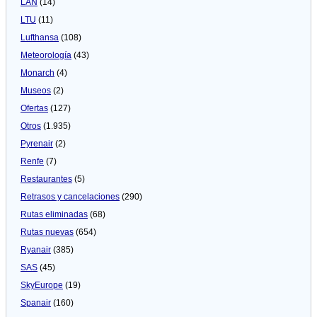
LAN
(14)
LTU
(11)
Lufthansa
(108)
Meteorologí­a
(43)
Monarch
(4)
Museos
(2)
Ofertas
(127)
Otros
(1.935)
Pyrenair
(2)
Renfe
(7)
Restaurantes
(5)
Retrasos y cancelaciones
(290)
Rutas eliminadas
(68)
Rutas nuevas
(654)
Ryanair
(385)
SAS
(45)
SkyEurope
(19)
Spanair
(160)