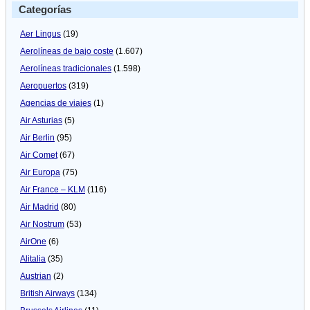
Categorías
Aer Lingus
(19)
Aerolíneas de bajo coste
(1.607)
Aerolíneas tradicionales
(1.598)
Aeropuertos
(319)
Agencias de viajes
(1)
Air Asturias
(5)
Air Berlin
(95)
Air Comet
(67)
Air Europa
(75)
Air France – KLM
(116)
Air Madrid
(80)
Air Nostrum
(53)
AirOne
(6)
Alitalia
(35)
Austrian
(2)
British Airways
(134)