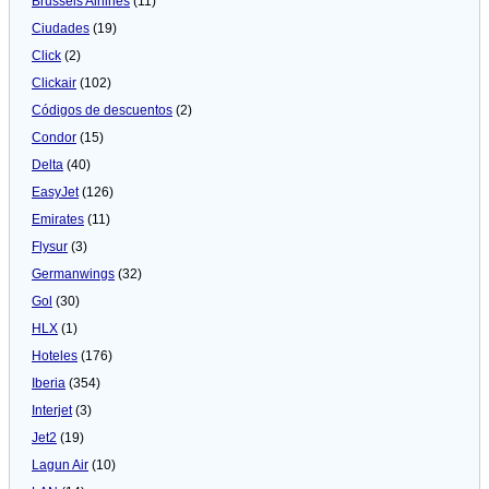
Brussels Airlines
(11)
Ciudades
(19)
Click
(2)
Clickair
(102)
Códigos de descuentos
(2)
Condor
(15)
Delta
(40)
EasyJet
(126)
Emirates
(11)
Flysur
(3)
Germanwings
(32)
Gol
(30)
HLX
(1)
Hoteles
(176)
Iberia
(354)
Interjet
(3)
Jet2
(19)
Lagun Air
(10)