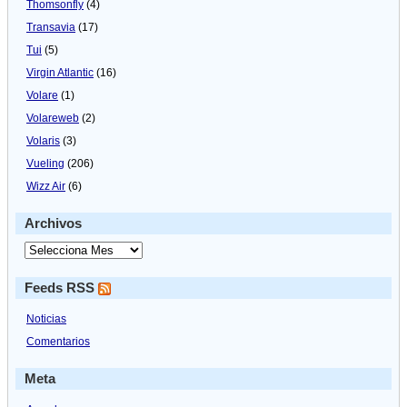
Thomsonfly
(4)
Transavia
(17)
Tui
(5)
Virgin Atlantic
(16)
Volare
(1)
Volareweb
(2)
Volaris
(3)
Vueling
(206)
Wizz Air
(6)
Archivos
Feeds RSS
Noticias
Comentarios
Meta