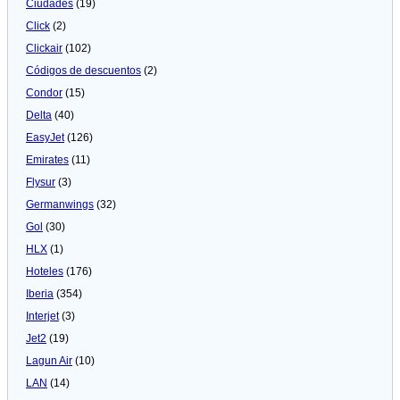
Ciudades
(19)
Click
(2)
Clickair
(102)
Códigos de descuentos
(2)
Condor
(15)
Delta
(40)
EasyJet
(126)
Emirates
(11)
Flysur
(3)
Germanwings
(32)
Gol
(30)
HLX
(1)
Hoteles
(176)
Iberia
(354)
Interjet
(3)
Jet2
(19)
Lagun Air
(10)
LAN
(14)