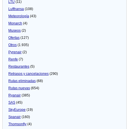
LTU
(11)
Lufthansa
(108)
Meteorologí­a
(43)
Monarch
(4)
Museos
(2)
Ofertas
(127)
Otros
(1.935)
Pyrenair
(2)
Renfe
(7)
Restaurantes
(5)
Retrasos y cancelaciones
(290)
Rutas eliminadas
(68)
Rutas nuevas
(654)
Ryanair
(385)
SAS
(45)
SkyEurope
(19)
Spanair
(160)
Thomsonfly
(4)