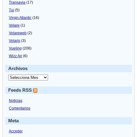
Transavia
(17)
Tui
(5)
Virgin Atlantic
(16)
Volare
(1)
Volareweb
(2)
Volaris
(3)
Vueling
(206)
Wizz Air
(6)
Archivos
Feeds RSS
Noticias
Comentarios
Meta
Acceder