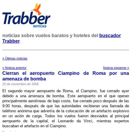
noticias sobre vuelos baratos y hoteles del
buscador
Trabber
» Últimas noticias
« Noticia anterior
Noticia siguiente »
Cierran el aeropuerto Ciampino de Roma por una
amenaza de bomba
22 de noviembre de 2006
El segundo mayor aeropuerto de Roma, el Ciampino, fue cerrado ayer
debido a una amenaza de bomba.
Este aeropuerto en el que operan
principalmente aerolí­neas de bajo coste, fue cerrado poco después de las
9:00 horas, después de que las autoridades recibieran una llamada de
teléfono anónima que advertí­a de la colocación de un artefacto explosivo
en un avión de carga. Todos los vuelos fueron desviados al principal
aeropuerto de la capital, el Leonardo da Vinci, mientras expertos
buscaban el artefacto en el Ciampino.