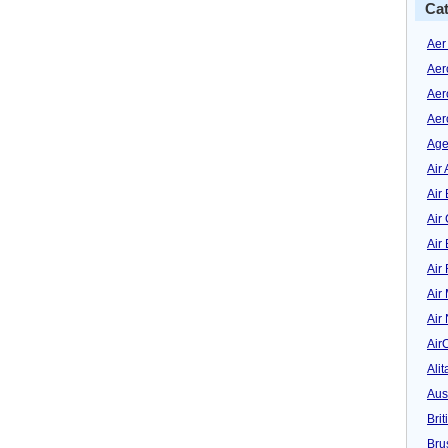
Cat
Aer
Aer
Aer
Aer
Age
Air 
Air 
Air
Air
Air
Air
Air
Air
Alit
Aus
Bri
Bru