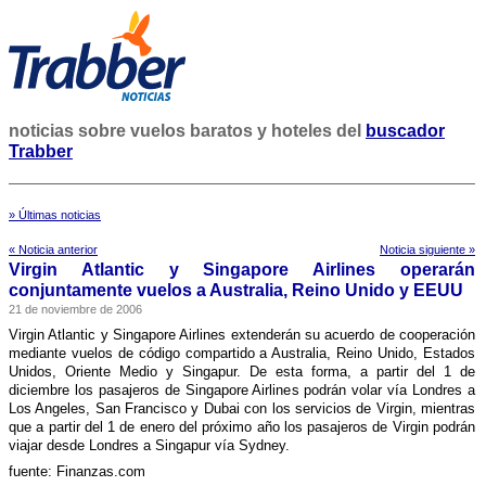
noticias sobre vuelos baratos y hoteles del
buscador
Trabber
» Últimas noticias
« Noticia anterior
Noticia siguiente »
Virgin Atlantic y Singapore Airlines operarán
conjuntamente vuelos a Australia, Reino Unido y EEUU
21 de noviembre de 2006
Virgin Atlantic y Singapore Airlines extenderán su acuerdo de cooperación
mediante vuelos de código compartido a Australia, Reino Unido, Estados
Unidos, Oriente Medio y Singapur. De esta forma, a partir del 1 de
diciembre los pasajeros de Singapore Airlines podrán volar ví­a Londres a
Los Angeles, San Francisco y Dubai con los servicios de Virgin, mientras
que a partir del 1 de enero del próximo año los pasajeros de Virgin podrán
viajar desde Londres a Singapur ví­a Sydney.
fuente: Finanzas.com