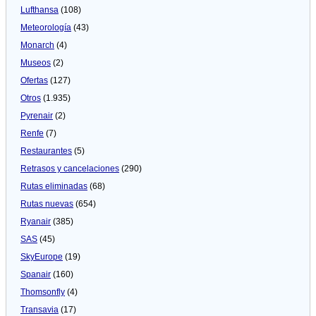
Lufthansa
(108)
Meteorologí­a
(43)
Monarch
(4)
Museos
(2)
Ofertas
(127)
Otros
(1.935)
Pyrenair
(2)
Renfe
(7)
Restaurantes
(5)
Retrasos y cancelaciones
(290)
Rutas eliminadas
(68)
Rutas nuevas
(654)
Ryanair
(385)
SAS
(45)
SkyEurope
(19)
Spanair
(160)
Thomsonfly
(4)
Transavia
(17)