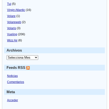
Tui
(5)
Virgin Atlantic
(16)
Volare
(1)
Volareweb
(2)
Volaris
(3)
Vueling
(206)
Wizz Air
(6)
Archivos
Feeds RSS
Noticias
Comentarios
Meta
Acceder