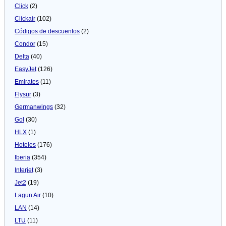
Click
(2)
Clickair
(102)
Códigos de descuentos
(2)
Condor
(15)
Delta
(40)
EasyJet
(126)
Emirates
(11)
Flysur
(3)
Germanwings
(32)
Gol
(30)
HLX
(1)
Hoteles
(176)
Iberia
(354)
Interjet
(3)
Jet2
(19)
Lagun Air
(10)
LAN
(14)
LTU
(11)