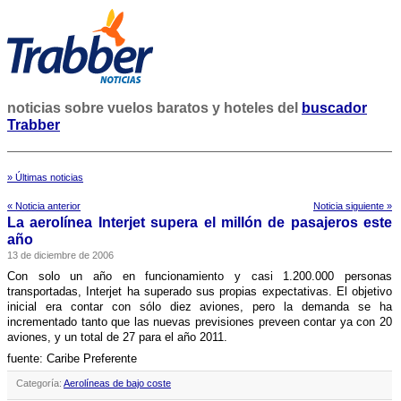
noticias sobre vuelos baratos y hoteles del
buscador
Trabber
» Últimas noticias
« Noticia anterior
Noticia siguiente »
La aerolí­nea Interjet supera el millón de pasajeros este
año
13 de diciembre de 2006
Con solo un año en funcionamiento y casi 1.200.000 personas
transportadas, Interjet ha superado sus propias expectativas. El objetivo
inicial era contar con sólo diez aviones, pero la demanda se ha
incrementado tanto que las nuevas previsiones preveen contar ya con 20
aviones, y un total de 27 para el año 2011.
fuente: Caribe Preferente
Categoría:
Aerolíneas de bajo coste