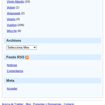
Virgin Atlantic
(16)
Volare
(1)
Volareweb
(2)
Volaris
(3)
Vueling
(206)
Wizz Air
(6)
Archivos
Feeds RSS
Noticias
Comentarios
Meta
Acceder
Acerca de Trabber
-
Blog
-
Preguntas y Respuestas
-
Contacto