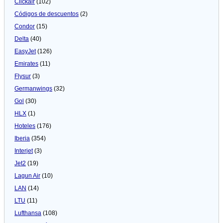
Clickair
(102)
Códigos de descuentos
(2)
Condor
(15)
Delta
(40)
EasyJet
(126)
Emirates
(11)
Flysur
(3)
Germanwings
(32)
Gol
(30)
HLX
(1)
Hoteles
(176)
Iberia
(354)
Interjet
(3)
Jet2
(19)
Lagun Air
(10)
LAN
(14)
LTU
(11)
Lufthansa
(108)