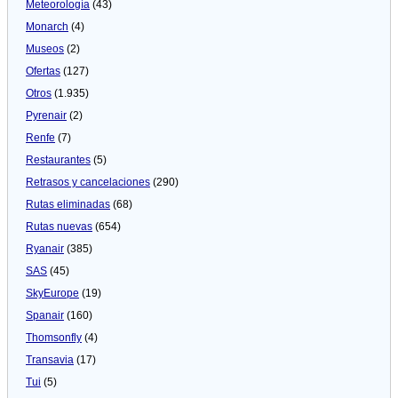
Meteorologí­a
(43)
Monarch
(4)
Museos
(2)
Ofertas
(127)
Otros
(1.935)
Pyrenair
(2)
Renfe
(7)
Restaurantes
(5)
Retrasos y cancelaciones
(290)
Rutas eliminadas
(68)
Rutas nuevas
(654)
Ryanair
(385)
SAS
(45)
SkyEurope
(19)
Spanair
(160)
Thomsonfly
(4)
Transavia
(17)
Tui
(5)